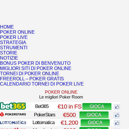
HOME
POKER ONLINE
POKER LIVE
STRATEGIA
STRUMENTI
STORIE
NOTIZIE
BONUS POKER DI BENVENUTO
MIGLIORI SITI DI POKER ONLINE
TORNEI DI POKER ONLINE
FREEROLL – POKER GRATIS
CALENDARIO TORNEI DI POKER LIVE
POKER ONLINE
Le migliori Poker Room
€10 in FS
Bet365
GIOCA
€500
PokerStars
GIOCA
€1.200
Lottomatica
GIOCA