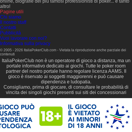
online, biografie dei più famosi professionisti di poker... e tanto
altro!
Pagine utili
Chi siamo
Il nostro staff
Contatti
Pubblicità
Vuoi lavorare con noi?
Informativa sulla privacy
© 2005 - 2026 ItaliaPokerClub.com - Vietata la riproduzione anche parziale dei
contenuti
ItaliaPokerClub non è un operatore di gioco a distanza, ma un
portale informativo dedicato ai giochi. Tutte le poker room
partner del nostro portale hanno regolare licenza AAMS. Il
gioco è riservato ai soggetti maggiorenni e può causare
dipendenza e ludopatia.
Consigliamo, prima di giocare, di consultare le probabilità di
vincita dei singoli giochi presenti sui siti dei concessionari