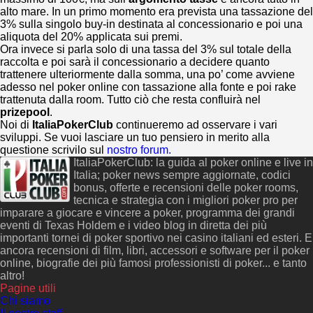
alto mare. In un primo momento era prevista una tassazione del
3% sulla singolo buy-in destinata al concessionario e poi una
aliquota del 20% applicata sui premi.
Ora invece si parla solo di una tassa del 3% sul totale della
raccolta e poi sarà il concessionario a decidere quanto
trattenere ulteriormente dalla somma, una po’ come avviene
adesso nel poker online con tassazione alla fonte e poi rake
trattenuta dalla room. Tutto ciò che resta confluirà nel
prizepool
.
Noi di
ItaliaPokerClub
continueremo ad osservare i vari
sviluppi. Se vuoi lasciare un tuo pensiero in merito alla
questione scrivilo sul
nostro forum.
ItaliaPokerClub: la guida al poker online e live in
Italia; poker news sempre aggiornate, codici
bonus, offerte e recensioni delle poker rooms,
tecnica e strategia con i migliori poker pro per
imparare a giocare e vincere a poker, programma dei grandi
eventi di Texas Holdem e i video blog in diretta dei più
importanti tornei di poker sportivo nei casino italiani ed esteri. E
ancora recensioni di film, libri, accessori e software per il poker
online, biografie dei più famosi professionisti di poker... e tanto
altro!
Pagine utili
Chi siamo