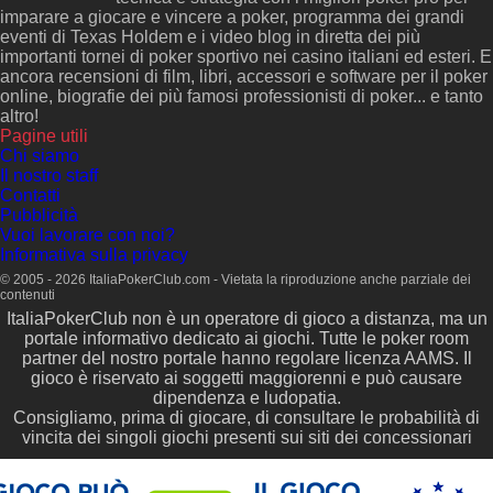
imparare a giocare e vincere a poker, programma dei grandi
eventi di Texas Holdem e i video blog in diretta dei più
importanti tornei di poker sportivo nei casino italiani ed esteri. E
ancora recensioni di film, libri, accessori e software per il poker
online, biografie dei più famosi professionisti di poker... e tanto
altro!
Pagine utili
Chi siamo
Il nostro staff
Contatti
Pubblicità
Vuoi lavorare con noi?
Informativa sulla privacy
© 2005 - 2026 ItaliaPokerClub.com - Vietata la riproduzione anche parziale dei
contenuti
ItaliaPokerClub non è un operatore di gioco a distanza, ma un
portale informativo dedicato ai giochi. Tutte le poker room
partner del nostro portale hanno regolare licenza AAMS. Il
gioco è riservato ai soggetti maggiorenni e può causare
dipendenza e ludopatia.
Consigliamo, prima di giocare, di consultare le probabilità di
vincita dei singoli giochi presenti sui siti dei concessionari