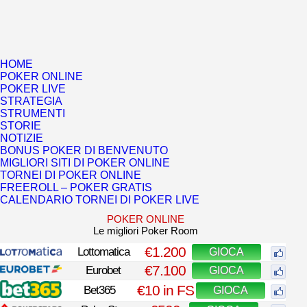
HOME
POKER ONLINE
POKER LIVE
STRATEGIA
STRUMENTI
STORIE
NOTIZIE
BONUS POKER DI BENVENUTO
MIGLIORI SITI DI POKER ONLINE
TORNEI DI POKER ONLINE
FREEROLL – POKER GRATIS
CALENDARIO TORNEI DI POKER LIVE
POKER ONLINE
Le migliori Poker Room
€1.200
Lottomatica
GIOCA
€7.100
Eurobet
GIOCA
€10 in FS
Bet365
GIOCA