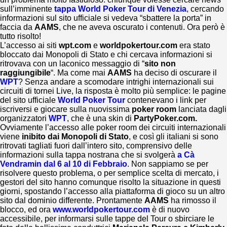
sull’imminente
tappa World Poker Tour di Venezia
, cercando
informazioni sul sito ufficiale si vedeva “sbattere la porta” in
faccia da
AAMS
, che ne aveva oscurato i contenuti. Ora però è
tutto risolto!
L’accesso ai siti
wpt.com
e
worldpokertour.com
era stato
bloccato dai Monopoli di Stato e chi cercava informazioni si
ritrovava con un laconico messaggio di “
sito non
raggiungibile
“. Ma come mai
AAMS
ha deciso di oscurare il
WPT
? Senza andare a scomodare intrighi internazionali sui
circuiti di tornei Live, la risposta è molto più semplice: le pagine
del sito ufficiale
World Poker Tour
contenevano i link per
iscriversi e giocare sulla nuovissima
poker room
lanciata dagli
organizzatori
WPT
, che è una skin di
PartyPoker.com.
Ovviamente l’accesso alle poker room dei circuiti internazionali
viene
inibito dai Monopoli di Stato
, e così gli italiani si sono
ritrovati tagliati fuori dall’intero sito, comprensivo delle
informazioni sulla tappa nostrana che si svolgerà
a Cà
Vendramin dal 6 al 10 di Febbraio
. Non sappiamo se per
risolvere questo problema, o per semplice scelta di mercato, i
gestori del sito hanno comunque risolto la situazione in questi
giorni, spostando l’accesso alla piattaforma di gioco su un altro
sito dal dominio differente. Prontamente
AAMS
ha rimosso il
blocco, ed ora
www.worldpokertour.com
è di nuovo
accessibile, per informarsi sulle tappe del Tour o sbirciare le