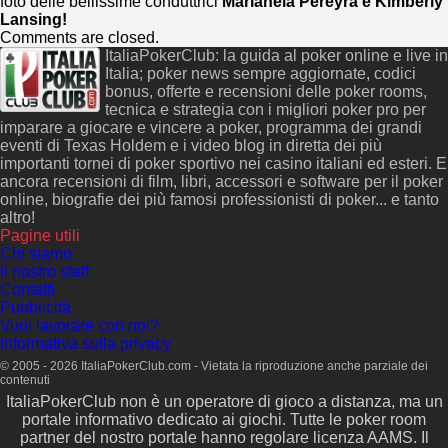
foto delle bellissime conduttrici
Marianela Pereyra e Kimberly
Lansing!
Comments are closed.
ItaliaPokerClub: la guida al poker online e live in
Italia; poker news sempre aggiornate, codici
bonus, offerte e recensioni delle poker rooms,
tecnica e strategia con i migliori poker pro per
imparare a giocare e vincere a poker, programma dei grandi
eventi di Texas Holdem e i video blog in diretta dei più
importanti tornei di poker sportivo nei casino italiani ed esteri. E
ancora recensioni di film, libri, accessori e software per il poker
online, biografie dei più famosi professionisti di poker... e tanto
altro!
Pagine utili
Chi siamo
Il nostro staff
Contatti
Pubblicità
Vuoi lavorare con noi?
Informativa sulla privacy
© 2005 - 2026 ItaliaPokerClub.com - Vietata la riproduzione anche parziale dei
contenuti
ItaliaPokerClub non è un operatore di gioco a distanza, ma un
portale informativo dedicato ai giochi. Tutte le poker room
partner del nostro portale hanno regolare licenza AAMS. Il