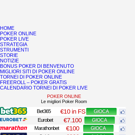
HOME
POKER ONLINE
POKER LIVE
STRATEGIA
STRUMENTI
STORIE
NOTIZIE
BONUS POKER DI BENVENUTO
MIGLIORI SITI DI POKER ONLINE
TORNEI DI POKER ONLINE
FREEROLL – POKER GRATIS
CALENDARIO TORNEI DI POKER LIVE
POKER ONLINE
Le migliori Poker Room
€10 in FS
Bet365
GIOCA
€7.100
Eurobet
GIOCA
€100
Marathonbet
GIOCA