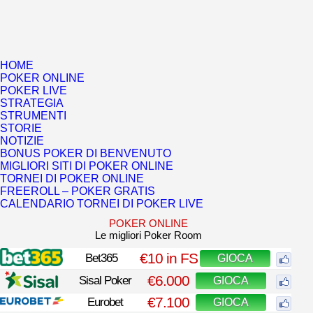
HOME
POKER ONLINE
POKER LIVE
STRATEGIA
STRUMENTI
STORIE
NOTIZIE
BONUS POKER DI BENVENUTO
MIGLIORI SITI DI POKER ONLINE
TORNEI DI POKER ONLINE
FREEROLL – POKER GRATIS
CALENDARIO TORNEI DI POKER LIVE
POKER ONLINE
Le migliori Poker Room
€10 in FS
Bet365
GIOCA
€6.000
Sisal Poker
GIOCA
€7.100
Eurobet
GIOCA