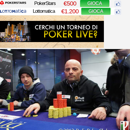
€500
PokerStars
GIOCA
€1.200
Lottomatica
GIOCA