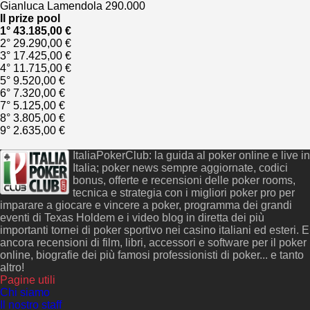
Gianluca Lamendola 290.000
Il prize pool
1° 43.185,00 €
2° 29.290,00 €
3° 17.425,00 €
4° 11.715,00 €
5° 9.520,00 €
6° 7.320,00 €
7° 5.125,00 €
8° 3.805,00 €
9° 2.635,00 €
ItaliaPokerClub: la guida al poker online e live in
Italia; poker news sempre aggiornate, codici
bonus, offerte e recensioni delle poker rooms,
tecnica e strategia con i migliori poker pro per
imparare a giocare e vincere a poker, programma dei grandi
eventi di Texas Holdem e i video blog in diretta dei più
importanti tornei di poker sportivo nei casino italiani ed esteri. E
ancora recensioni di film, libri, accessori e software per il poker
online, biografie dei più famosi professionisti di poker... e tanto
altro!
Pagine utili
Chi siamo
Il nostro staff