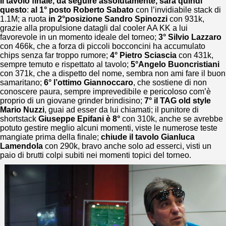
Il tavolo finale, da seguire assolutamente, sarà quindi
questo
:
al 1° posto Roberto Sabato
con l’invidiabile stack di
1.1M; a ruota
in 2°posizione Sandro Spinozzi
con 931k,
grazie alla propulsione datagli dal cooler AA KK a lui
favorevole in un momento ideale del torneo;
3° Silvio Lazzaro
con 466k, che a forza di piccoli bocconcini ha accumulato
chips senza far troppo rumore;
4° Pietro Sciascia
con 431k,
sempre temuto e rispettato al tavolo;
5°Angelo Buoncristiani
con 371k, che a dispetto del nome, sembra non ami fare il buon
samaritano;
6° l’ottimo Giannoccaro
, che sostiene di non
conoscere paura, sempre imprevedibile e pericoloso com’è
proprio di un giovane grinder brindisino;
7° il TAG old style
Mario Nuzzi
, guai ad esser da lui chiamati; il punitore di
shortstack
Giuseppe Epifani è 8°
con 310k, anche se avrebbe
potuto gestire meglio alcuni momenti, viste le numerose teste
mangiate prima della finale;
chiude il tavolo Gianluca
Lamendola
con 290k, bravo anche solo ad esserci, visti un
paio di brutti colpi subiti nei momenti topici del torneo.