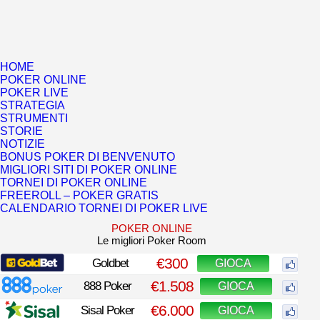
HOME
POKER ONLINE
POKER LIVE
STRATEGIA
STRUMENTI
STORIE
NOTIZIE
BONUS POKER DI BENVENUTO
MIGLIORI SITI DI POKER ONLINE
TORNEI DI POKER ONLINE
FREEROLL – POKER GRATIS
CALENDARIO TORNEI DI POKER LIVE
POKER ONLINE
Le migliori Poker Room
€300
Goldbet
GIOCA
€1.508
888 Poker
GIOCA
€6.000
Sisal Poker
GIOCA