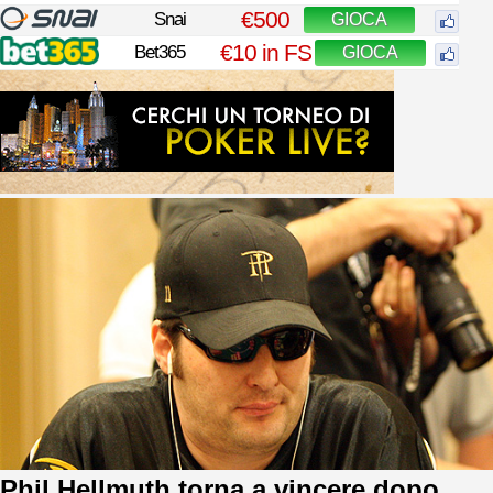
€500
Snai
GIOCA
€10 in FS
Bet365
GIOCA
Phil Hellmuth torna a vincere dopo