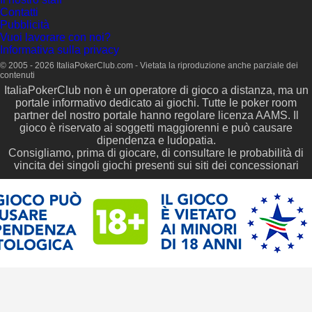
Contatti
Pubblicità
Vuoi lavorare con noi?
Informativa sulla privacy
© 2005 - 2026 ItaliaPokerClub.com - Vietata la riproduzione anche parziale dei
contenuti
ItaliaPokerClub non è un operatore di gioco a distanza, ma un
portale informativo dedicato ai giochi. Tutte le poker room
partner del nostro portale hanno regolare licenza AAMS. Il
gioco è riservato ai soggetti maggiorenni e può causare
dipendenza e ludopatia.
Consigliamo, prima di giocare, di consultare le probabilità di
vincita dei singoli giochi presenti sui siti dei concessionari