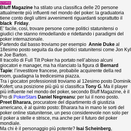
STORIE
Bluff Magazine
ha stilato una classifica delle 20 persone
attualmente più influenti nel mondo del poker: la graduatoria
tiene conto degli ultimi avvenimenti riguardanti soprattutto il
black Friday
.
E’ facile, così, trovare persone come politici statunitensi o
giudici che stanno rimodellando e ridettando i paradigmi del
poker internazionale.
Partendo dal basso troviamo per esempio
Annie Duke
al
18esimo posto seguita da due politici statunitensi come Jon Kyl
e Joe Barton.
Il tracollo di Full Tilt Poker ha portato nell’abisso alcuni
giocatori e manager, ma ha rilanciato la figura di
Bernard
Tapie
: l’investitore francese, probabile acquirente della red
room, guadagna la tredicesima piazza.
Tra i giocatori professionisti troviamo al 12esimo posto Dominik
Kofert; una posizione più giù si classifica
Tony G
. Ma il player
più influente nel mondo del poker, secondo Bluff Magazine, è il
Pro di
PokerStars
Daniel Negreanu
: per lui il nono posto.
Preet Bharara,
procuratore del dipartimento di giustizia
americano, è al quinto posto: Bharara ha in mano le sorti del
poker online statunitense, un peso considerevole non solo per
il poker a stelle e strisce, ma anche per il futuro del poker
mondiale.
Ma chi è il personaggio più potente?
Isai Scheinberg
,