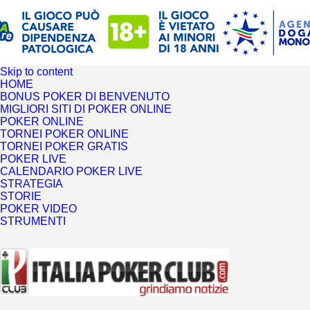
Skip to content
HOME
BONUS POKER DI BENVENUTO
MIGLIORI SITI DI POKER ONLINE
POKER ONLINE
TORNEI POKER ONLINE
TORNEI POKER GRATIS
POKER LIVE
CALENDARIO POKER LIVE
STRATEGIA
STORIE
POKER VIDEO
STRUMENTI