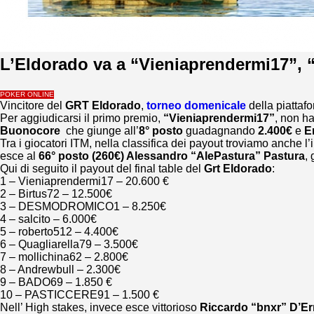
L’Eldorado va a “Vieniaprendermi17”, 
POKER ONLINE
Vincitore del
GRT Eldorado
,
torneo domenicale
della piattaf
Per aggiudicarsi il primo premio,
“Vieniaprendermi17”
, non h
Buonocore
che giunge all’
8° posto
guadagnando
2.400€
e
E
Tra i giocatori ITM, nella classifica dei payout troviamo anche l
esce al
66° posto (260€) Alessandro “AlePastura” Pastura
,
Qui di seguito il payout del final table del
Grt Eldorado
:
1 – Vieniaprendermi17 – 20.600 €
2 – Birtus72 – 12.500€
3 – DESMODROMICO1 – 8.250€
4 – salcito – 6.000€
5 – roberto512 – 4.400€
6 – Quagliarella79 – 3.500€
7 – mollichina62 – 2.800€
8 – Andrewbull – 2.300€
9 – BADO69 – 1.850 €
10 – PASTICCERE91 – 1.500 €
Nell’ High stakes, invece esce vittorioso
Riccardo “bnxr” D’Er