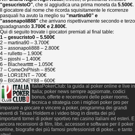
“gesucristoO”
, che si aggiudica una prima moneta da
5.500€
.
Il giocatore dal nome che ricorda squisitamente le ricorrenze
pasquali ha avuto la meglio su
“martina90” e
“assonapoli888”
che arrivano rispettivamente secondo e terzo
guadagnando
3.700€ e 2.800€
.
Qui di seguito trovate i giocatori premiati al final table:
1 – gesucristo0 – 5.500€
2 – martina90 – 3.700€
3 – assonapoli888 – 2.800€
4 – rulletto – 1.900€
5 – pjoshi – 1.400€
6 – Blachearttttt – 1.050€
7 – ComeOnPhish – 850€
8 – LOR1ENT – 700€
9 – BIGMONEY88 – 600€
ItaliaPokerClub: la guida al poker online e live in
Italia; poker news sempre aggiornate, codici
bonus, offerte e recensioni delle poker rooms,
tecnica e strategia con i migliori poker pro per
imparare a giocare e vincere a poker, programma dei grandi
eventi di Texas Holdem e i video blog in diretta dei più
importanti tornei di poker sportivo nei casino italiani ed esteri. E
ancora recensioni di film, libri, accessori e software per il poker
online, biografie dei più famosi professionisti di poker... e tanto
altro!