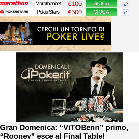
€100
Marathonbet
GIOCA
€500
PokerStars
GIOCA
Gran Domenica: “ViTOBenn” primo,
“Rooney” esce al Final Table!