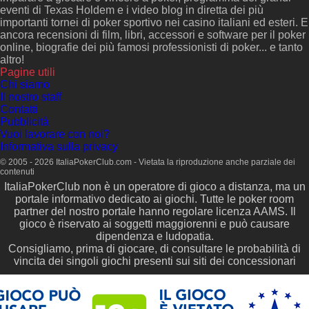
eventi di Texas Holdem e i video blog in diretta dei più
importanti tornei di poker sportivo nei casino italiani ed esteri. E
ancora recensioni di film, libri, accessori e software per il poker
online, biografie dei più famosi professionisti di poker... e tanto
altro!
Pagine utili
Chi siamo
Il nostro staff
Contatti
Pubblicità
Vuoi lavorare con noi?
Informativa sulla privacy
© 2005 - 2026 ItaliaPokerClub.com - Vietata la riproduzione anche parziale dei
contenuti
ItaliaPokerClub non è un operatore di gioco a distanza, ma un
portale informativo dedicato ai giochi. Tutte le poker room
partner del nostro portale hanno regolare licenza AAMS. Il
gioco è riservato ai soggetti maggiorenni e può causare
dipendenza e ludopatia.
Consigliamo, prima di giocare, di consultare le probabilità di
vincita dei singoli giochi presenti sui siti dei concessionari