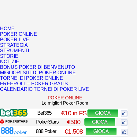
HOME
POKER ONLINE
POKER LIVE
STRATEGIA
STRUMENTI
STORIE
NOTIZIE
BONUS POKER DI BENVENUTO
MIGLIORI SITI DI POKER ONLINE
TORNEI DI POKER ONLINE
FREEROLL – POKER GRATIS
CALENDARIO TORNEI DI POKER LIVE
POKER ONLINE
Le migliori Poker Room
€10 in FS
Bet365
GIOCA
€500
PokerStars
GIOCA
€1.508
888 Poker
GIOCA