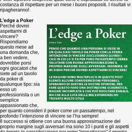
costanza di rispettare per un mese i buoni propositi. I risultati vi
ripagheranno!
L’edge a Poker
Perché dovrei
aspettarmi di
vincere?
Rispondiamo
questo mese ad
una domanda che,
a ben vedere,
dovrebbe porsi
ogni giocatori che
siete ad un tavolo
da poker di
qualunque tipo: sia
esso un
professionista o un
semplice
appassionato che,
per quanto consideri il poker come un passatempo, nel
profondo l’intenzione di vincere se l’ha sempre!
Il successo si ottiene con una buona approssimazione del
proprio margine sugli avversari ma sono 10 i punti e gli aspetti
da tenere in considerazione per poter “monetizzare” il proprio