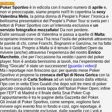
STRUMENTI
Poker Sportivo
è in edicola con il nuovo numero di
aprile
e,
non vi preoccupate, siamo proprio noi!!! In copertina la
sexy
Valentina Melis
, la prima donna di People’s Poker: l’ironica e
bellissima presentatrice del People’s Poker Tour si svela per i
lettori di Poker Sportivo con un’intervista esclusiva e
un
servizio fotografico mozzafiato
! Da non perdere.
Dalle sensuali curve di Valentina si passa a quelle di
Malta
:
scopriamo insieme cosa l’ha resa l’isola dei pokeristi attraverso
le parole di chi, come Franchi, Bognanni e Ganzina, ne ha fatto
la sua casa. Proprio a Malta si è tenuto il Goldbet Open da
rivivere (anche) attraverso l’esperienza del nostro
Enrico
Marchetto
, che per l’occasione ha vestito i panni del poker
player. Non è andata benissimo ai tavoli, ma l’esperimento del
Blog “Giocato” è stato un successone! (
guarda i video
)!
Ma i reportage non finiscono qui: per questo mese Poker
Sportivo vi propone la
cronaca dell’Ipt di Nova Gorica
con la
performance di
Carla Solinas
ad un solo passo dalla vittoria;
l’Ipo con in vetta Elios Gualdi che dopo soli tre mesi di poker
giocato conquista la sesta tappa dell’Italian Poker Open; infine
per l’EPT di Madrid e il finale della Snai Poker Cup
l’appuntamento è tra le pagine della Gazzetta del Poker.
Gli inviati di Poker Sportivo, come sempre, vogliono farvi
rivivere ogni evento fino in fondo e così, ogni reportage, è
corredato da interviste esclusive, dalle pagelle con i voti e