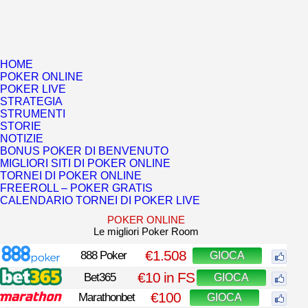
HOME
POKER ONLINE
POKER LIVE
STRATEGIA
STRUMENTI
STORIE
NOTIZIE
BONUS POKER DI BENVENUTO
MIGLIORI SITI DI POKER ONLINE
TORNEI DI POKER ONLINE
FREEROLL – POKER GRATIS
CALENDARIO TORNEI DI POKER LIVE
POKER ONLINE
Le migliori Poker Room
€1.508
888 Poker
GIOCA
€10 in FS
Bet365
GIOCA
€100
Marathonbet
GIOCA