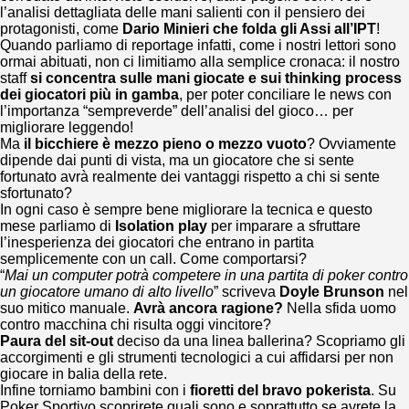
l’analisi dettagliata delle mani salienti con il pensiero dei
protagonisti, come
Dario Minieri che folda gli Assi all’IPT
!
Quando parliamo di reportage infatti, come i nostri lettori sono
ormai abituati, non ci limitiamo alla semplice cronaca: il nostro
staff
si concentra sulle mani giocate e sui thinking process
dei giocatori più in gamba
, per poter conciliare le news con
l’importanza “sempreverde” dell’analisi del gioco… per
migliorare leggendo!
Ma
il bicchiere è mezzo pieno o mezzo vuoto
? Ovviamente
dipende dai punti di vista, ma un giocatore che si sente
fortunato avrà realmente dei vantaggi rispetto a chi si sente
sfortunato?
In ogni caso è sempre bene migliorare la tecnica e questo
mese parliamo di
Isolation play
per imparare a sfruttare
l’inesperienza dei giocatori che entrano in partita
semplicemente con un call. Come comportarsi?
“
Mai un computer potrà competere in una partita di poker contro
un giocatore umano di alto livello
” scriveva
Doyle Brunson
nel
suo mitico manuale.
Avrà ancora ragione?
Nella sfida uomo
contro macchina chi risulta oggi vincitore?
Paura del sit-out
deciso da una linea ballerina? Scopriamo gli
accorgimenti e gli strumenti tecnologici a cui affidarsi per non
giocare in balia della rete.
Infine torniamo bambini con i
fioretti del bravo pokerista
. Su
Poker Sportivo scoprirete quali sono e soprattutto se avrete la