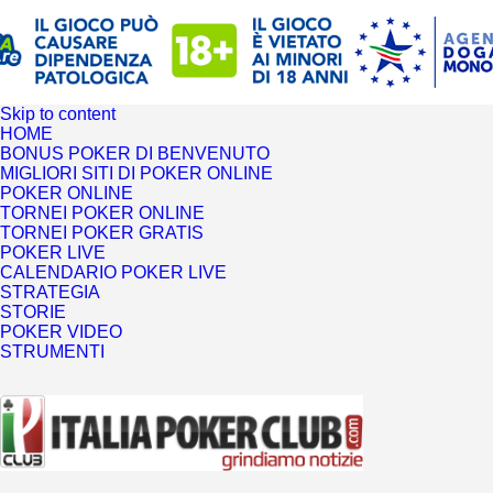
Skip to content
HOME
BONUS POKER DI BENVENUTO
MIGLIORI SITI DI POKER ONLINE
POKER ONLINE
TORNEI POKER ONLINE
TORNEI POKER GRATIS
POKER LIVE
CALENDARIO POKER LIVE
STRATEGIA
STORIE
POKER VIDEO
STRUMENTI