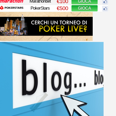
€100
Marathonbet
GIOCA
€500
PokerStars
GIOCA