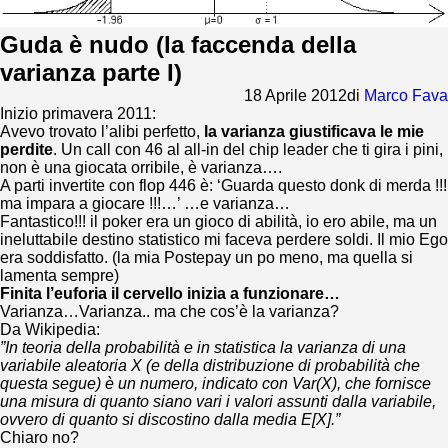
Guda è nudo (la faccenda della
varianza parte I)
18 Aprile 2012
di
Marco Fava
Inizio primavera 2011:
Avevo trovato l’alibi perfetto,
la varianza giustificava le mie
perdite
. Un call con 46 al all-in del chip leader che ti gira i pini,
non è una giocata orribile, è varianza….
A parti invertite con flop 446 è: ‘Guarda questo donk di merda !!!
ma impara a giocare !!!…’ …e varianza…
Fantastico!!! il poker era un gioco di abilità, io ero abile, ma un
ineluttabile destino statistico mi faceva perdere soldi. Il mio Ego
era soddisfatto. (la mia Postepay un po meno, ma quella si
lamenta sempre)
Finita l’euforia il cervello inizia a funzionare…
Varianza…Varianza.. ma che cos’è la varianza?
Da Wikipedia:
”In teoria della probabilità e in statistica la varianza di una
variabile aleatoria X (e della distribuzione di probabilità che
questa segue) è un numero, indicato con Var(X), che fornisce
una misura di quanto siano vari i valori assunti dalla variabile,
ovvero di quanto si discostino dalla media E[X].”
Chiaro no?