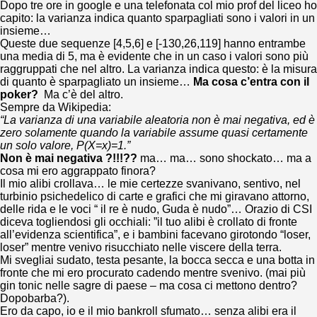
Dopo tre ore in google e una telefonata col mio prof del liceo ho
capito: la varianza indica quanto sparpagliati sono i valori in un
insieme…
Queste due sequenze [4,5,6] e [-130,26,119] hanno entrambe
una media di 5, ma è evidente che in un caso i valori sono più
raggruppati che nel altro. La varianza indica questo: è la misura
di quanto è sparpagliato un insieme…
Ma cosa c’entra con il
poker?
Ma c’è del altro.
Sempre da Wikipedia:
“La varianza di una variabile aleatoria non è mai negativa, ed è
zero solamente quando la variabile assume quasi certamente
un solo valore, P(X=x)=1.”
Non è mai negativa ?!!!??
ma… ma… sono shockato… ma a
cosa mi ero aggrappato finora?
Il mio alibi crollava… le mie certezze svanivano, sentivo, nel
turbinio psichedelico di carte e grafici che mi giravano attorno,
delle rida e le voci “ il re è nudo, Guda è nudo”… Orazio di CSI
diceva togliendosi gli occhiali: ”il tuo alibi è crollato di fronte
all’evidenza scientifica”, e i bambini facevano girotondo “loser,
loser” mentre venivo risucchiato nelle viscere della terra.
Mi svegliai sudato, testa pesante, la bocca secca e una botta in
fronte che mi ero procurato cadendo mentre svenivo. (mai più
gin tonic nelle sagre di paese – ma cosa ci mettono dentro?
Dopobarba?).
Ero da capo, io e il mio bankroll sfumato… senza alibi era il