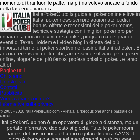
momento di tirar fuori le palle, ma prima volevo andare a fondo
nella faccenda varianza…
ItaliaPokerClub: la guida al poker online e live in
Italia; poker news sempre aggiornate, codici
bonus, offerte e recensioni delle poker rooms,
tecnica e strategia con i migliori poker pro per
imparare a giocare e vincere a poker, programma dei grandi
eventi di Texas Holdem e i video blog in diretta dei più
importanti tornei di poker sportivo nei casino italiani ed esteri. E
ancora recensioni di film, libri, accessori e software per il poker
online, biografie dei più famosi professionisti di poker... e tanto
altro!
Pagine utili
Chi siamo
Il nostro staff
Contatti
Pubblicità
Vuoi lavorare con noi?
Informativa sulla privacy
© 2005 - 2026 ItaliaPokerClub.com - Vietata la riproduzione anche parziale dei
contenuti
ItaliaPokerClub non è un operatore di gioco a distanza, ma un
portale informativo dedicato ai giochi. Tutte le poker room
partner del nostro portale hanno regolare licenza AAMS. Il
gioco è riservato ai soggetti maggiorenni e può causare