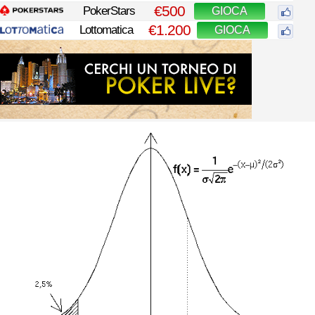
€500
PokerStars
GIOCA
€1.200
Lottomatica
GIOCA