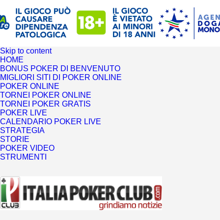
Skip to content
HOME
BONUS POKER DI BENVENUTO
MIGLIORI SITI DI POKER ONLINE
POKER ONLINE
TORNEI POKER ONLINE
TORNEI POKER GRATIS
POKER LIVE
CALENDARIO POKER LIVE
STRATEGIA
STORIE
POKER VIDEO
STRUMENTI