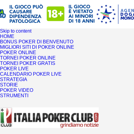
Skip to content
HOME
BONUS POKER DI BENVENUTO
MIGLIORI SITI DI POKER ONLINE
POKER ONLINE
TORNEI POKER ONLINE
TORNEI POKER GRATIS
POKER LIVE
CALENDARIO POKER LIVE
STRATEGIA
STORIE
POKER VIDEO
STRUMENTI