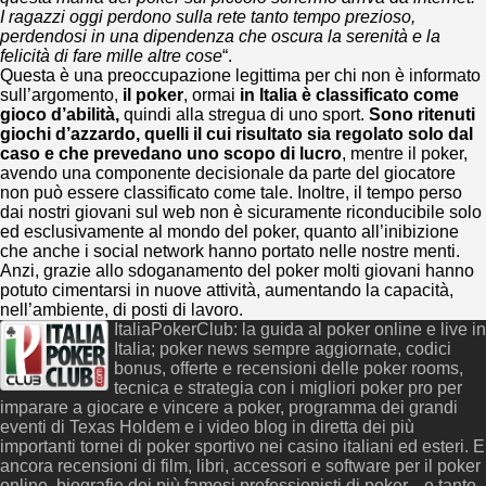
I ragazzi oggi perdono sulla rete tanto tempo prezioso,
perdendosi in una dipendenza che oscura la serenità e la
felicità di fare mille altre cose
“.
Questa è una preoccupazione legittima per chi non è informato
sull’argomento,
il poker
, ormai
in Italia è classificato come
gioco d’abilità,
quindi alla stregua di uno sport.
Sono ritenuti
giochi d’azzardo, quelli il cui risultato sia regolato solo dal
caso e che prevedano uno scopo di lucro
, mentre il poker,
avendo una componente decisionale da parte del giocatore
non può essere classificato come tale. Inoltre, il tempo perso
dai nostri giovani sul web non è sicuramente riconducibile solo
ed esclusivamente al mondo del poker, quanto all’inibizione
che anche i social network hanno portato nelle nostre menti.
Anzi, grazie allo sdoganamento del poker molti giovani hanno
potuto cimentarsi in nuove attività, aumentando la capacità,
nell’ambiente, di posti di lavoro.
ItaliaPokerClub: la guida al poker online e live in
Italia; poker news sempre aggiornate, codici
bonus, offerte e recensioni delle poker rooms,
tecnica e strategia con i migliori poker pro per
imparare a giocare e vincere a poker, programma dei grandi
eventi di Texas Holdem e i video blog in diretta dei più
importanti tornei di poker sportivo nei casino italiani ed esteri. E
ancora recensioni di film, libri, accessori e software per il poker
online, biografie dei più famosi professionisti di poker... e tanto