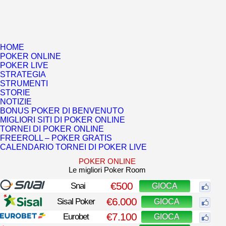
HOME
POKER ONLINE
POKER LIVE
STRATEGIA
STRUMENTI
STORIE
NOTIZIE
BONUS POKER DI BENVENUTO
MIGLIORI SITI DI POKER ONLINE
TORNEI DI POKER ONLINE
FREEROLL – POKER GRATIS
CALENDARIO TORNEI DI POKER LIVE
POKER ONLINE
Le migliori Poker Room
€500
Snai
GIOCA
€6.000
Sisal Poker
GIOCA
€7.100
Eurobet
GIOCA