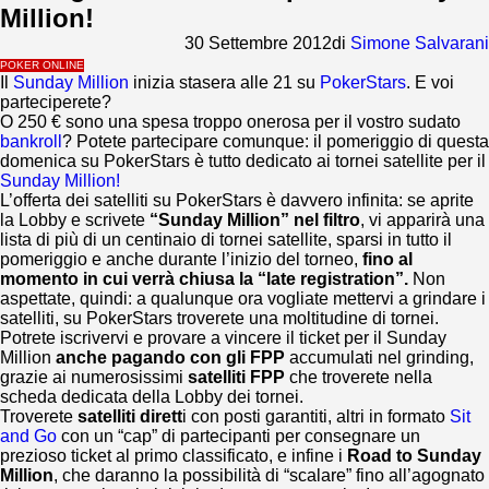
Million!
30 Settembre 2012
di
Simone Salvarani
POKER ONLINE
Il
Sunday Million
inizia stasera alle 21 su
PokerStars
. E voi
parteciperete?
O 250 € sono una spesa troppo onerosa per il vostro sudato
bankroll
? Potete partecipare comunque: il pomeriggio di questa
domenica su PokerStars è tutto dedicato ai tornei satellite per il
Sunday Million!
L’offerta dei satelliti su PokerStars è davvero infinita: se aprite
la Lobby e scrivete
“Sunday Million” nel filtro
, vi apparirà una
lista di più di un centinaio di tornei satellite, sparsi in tutto il
pomeriggio e anche durante l’inizio del torneo,
fino al
momento in cui verrà chiusa la “late registration”.
Non
aspettate, quindi: a qualunque ora vogliate mettervi a grindare i
satelliti, su PokerStars troverete una moltitudine di tornei.
Potrete iscrivervi e provare a vincere il ticket per il Sunday
Million
anche pagando con gli FPP
accumulati nel grinding,
grazie ai numerosissimi
satelliti FPP
che troverete nella
scheda dedicata della Lobby dei tornei.
Troverete
satelliti dirett
i con posti garantiti, altri in formato
Sit
and Go
con un “cap” di partecipanti per consegnare un
prezioso ticket al primo classificato, e infine i
Road to Sunday
Million
, che daranno la possibilità di “scalare” fino all’agognato