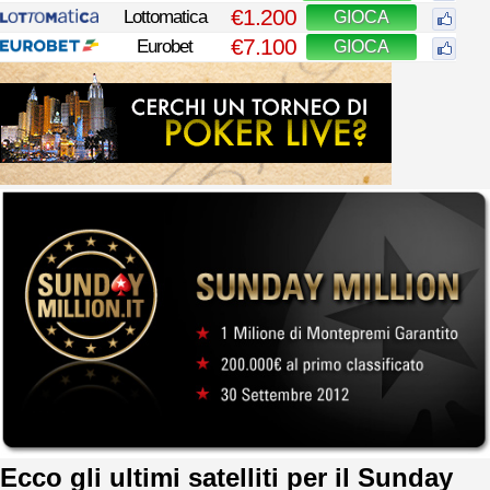
€1.200
Lottomatica
GIOCA
€7.100
Eurobet
GIOCA
Ecco gli ultimi satelliti per il Sunday