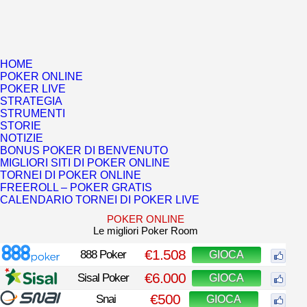
HOME
POKER ONLINE
POKER LIVE
STRATEGIA
STRUMENTI
STORIE
NOTIZIE
BONUS POKER DI BENVENUTO
MIGLIORI SITI DI POKER ONLINE
TORNEI DI POKER ONLINE
FREEROLL – POKER GRATIS
CALENDARIO TORNEI DI POKER LIVE
POKER ONLINE
Le migliori Poker Room
€1.508
888 Poker
GIOCA
€6.000
Sisal Poker
GIOCA
€500
Snai
GIOCA