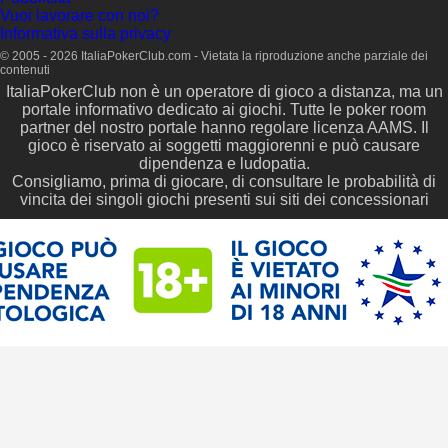
Vuoi lavorare con noi?
Informativa sulla privacy
© 2005 - 2026 ItaliaPokerClub.com - Vietata la riproduzione anche parziale dei
contenuti
ItaliaPokerClub non è un operatore di gioco a distanza, ma un
portale informativo dedicato ai giochi. Tutte le poker room
partner del nostro portale hanno regolare licenza AAMS. Il
gioco è riservato ai soggetti maggiorenni e può causare
dipendenza e ludopatia.
Consigliamo, prima di giocare, di consultare le probabilità di
vincita dei singoli giochi presenti sui siti dei concessionari