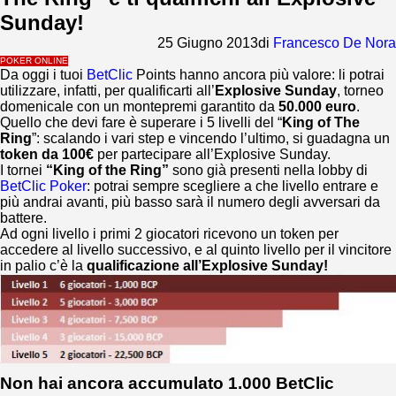
Sunday!
25 Giugno 2013
di
Francesco De Nora
POKER ONLINE
Da oggi i tuoi
BetClic
Points hanno ancora più valore: li potrai
utilizzare, infatti, per qualificarti all’
Explosive Sunday
, torneo
domenicale con un montepremi garantito da
50.000 euro
.
Quello che devi fare è superare i 5 livelli del “
King of The
Ring
”: scalando i vari step e vincendo l’ultimo, si guadagna un
token da 100€
per partecipare all’Explosive Sunday.
I tornei
“King of the Ring”
sono già presenti nella lobby di
BetClic Poker
: potrai sempre scegliere a che livello entrare e
più andrai avanti, più basso sarà il numero degli avversari da
battere.
Ad ogni livello i primi 2 giocatori ricevono un token per
accedere al livello successivo, e al quinto livello per il vincitore
in palio c’è la
qualificazione all’Explosive Sunday!
Non hai ancora accumulato 1.000 BetClic