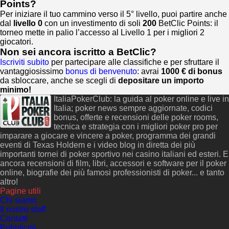
Points?
Per iniziare il tuo cammino verso il 5° livello, puoi partire anche
dal
livello 0
con un investimento di soli
200
BetClic Points: il
torneo mette in palio l’accesso al Livello 1 per i migliori 2
giocatori.
Non sei ancora iscritto a BetClic?
Iscriviti subito
per partecipare alle classifiche e per sfruttare il
vantaggiosissimo
bonus di benvenuto
: avrai
1000 € di bonus
da sbloccare, anche se scegli di
depositare un importo
minimo!
ItaliaPokerClub: la guida al poker online e live in
Italia; poker news sempre aggiornate, codici
bonus, offerte e recensioni delle poker rooms,
tecnica e strategia con i migliori poker pro per
imparare a giocare e vincere a poker, programma dei grandi
eventi di Texas Holdem e i video blog in diretta dei più
importanti tornei di poker sportivo nei casino italiani ed esteri. E
ancora recensioni di film, libri, accessori e software per il poker
online, biografie dei più famosi professionisti di poker... e tanto
altro!
Pagine utili
Chi siamo
Il nostro staff
Contatti
Pubblicità