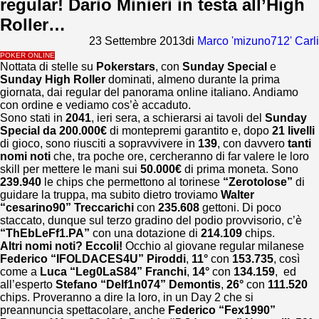
regular! Dario Minieri in testa all’High
Roller…
23 Settembre 2013
di
Marco 'mizuno712' Carli
POKER ONLINE
Nottata di stelle su
Pokerstars
, con
Sunday Special
e
Sunday High Roller
dominati, almeno durante la prima
giornata, dai regular del panorama online italiano. Andiamo
con ordine e vediamo cos’è accaduto.
Sono stati in
2041
, ieri sera, a schierarsi ai tavoli del
Sunday
Special da 200.000€
di montepremi garantito e, dopo
21 livelli
di gioco, sono riusciti a sopravvivere in
139
, con davvero
tanti
nomi noti
che, tra poche ore, cercheranno di far valere le loro
skill per mettere le mani sui
50.000€
di prima moneta. Sono
239.940
le chips che permettono al torinese
“Zerotolose”
di
guidare la truppa, ma subito dietro troviamo
Walter
“cesarino90” Treccarichi
con
235.608
gettoni. Di poco
staccato, dunque sul terzo gradino del podio provvisorio, c’è
“ThEbLeFf1.PA”
con una dotazione di
214.109
chips.
Altri nomi noti? Eccoli!
Occhio al giovane regular milanese
Federico “IFOLDACES4U”
Piroddi
,
11°
con
153.735
, così
come a
Luca “Leg0LaS84” Franchi
,
14°
con
134.159
, ed
all’esperto
Stefano “Delf1n074” Demontis
,
26°
con
111.520
chips. Proveranno a dire la loro, in un Day 2 che si
preannuncia spettacolare, anche
Federico “Fex1990”