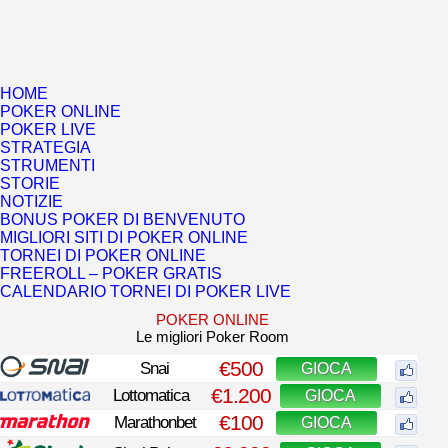
HOME
POKER ONLINE
POKER LIVE
STRATEGIA
STRUMENTI
STORIE
NOTIZIE
BONUS POKER DI BENVENUTO
MIGLIORI SITI DI POKER ONLINE
TORNEI DI POKER ONLINE
FREEROLL – POKER GRATIS
CALENDARIO TORNEI DI POKER LIVE
POKER ONLINE
Le migliori Poker Room
€500
Snai
GIOCA
€1.200
Lottomatica
GIOCA
€100
Marathonbet
GIOCA