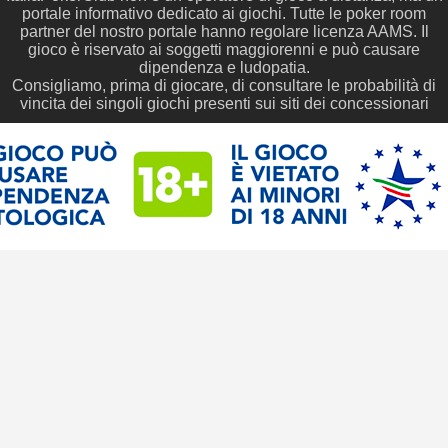
portale informativo dedicato ai giochi. Tutte le poker room
partner del nostro portale hanno regolare licenza AAMS. Il
gioco è riservato ai soggetti maggiorenni e può causare
dipendenza e ludopatia.
Consigliamo, prima di giocare, di consultare le probabilità di
vincita dei singoli giochi presenti sui siti dei concessionari