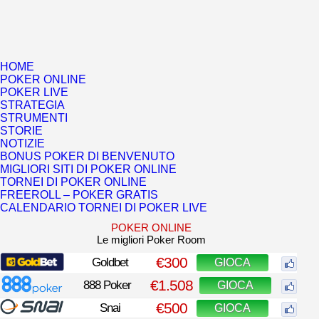
HOME
POKER ONLINE
POKER LIVE
STRATEGIA
STRUMENTI
STORIE
NOTIZIE
BONUS POKER DI BENVENUTO
MIGLIORI SITI DI POKER ONLINE
TORNEI DI POKER ONLINE
FREEROLL – POKER GRATIS
CALENDARIO TORNEI DI POKER LIVE
POKER ONLINE
Le migliori Poker Room
€300
Goldbet
GIOCA
€1.508
888 Poker
GIOCA
€500
Snai
GIOCA