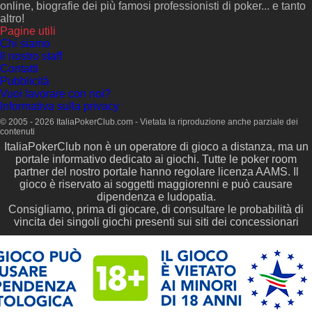
online, biografie dei più famosi professionisti di poker... e tanto
altro!
Pagine utili
Chi siamo
Il nostro staff
Contatti
Pubblicità
Vuoi lavorare con noi?
Informativa sulla privacy
© 2005 - 2026 ItaliaPokerClub.com - Vietata la riproduzione anche parziale dei
contenuti
ItaliaPokerClub non è un operatore di gioco a distanza, ma un
portale informativo dedicato ai giochi. Tutte le poker room
partner del nostro portale hanno regolare licenza AAMS. Il
gioco è riservato ai soggetti maggiorenni e può causare
dipendenza e ludopatia.
Consigliamo, prima di giocare, di consultare le probabilità di
vincita dei singoli giochi presenti sui siti dei concessionari