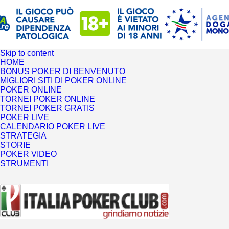
Skip to content
HOME
BONUS POKER DI BENVENUTO
MIGLIORI SITI DI POKER ONLINE
POKER ONLINE
TORNEI POKER ONLINE
TORNEI POKER GRATIS
POKER LIVE
CALENDARIO POKER LIVE
STRATEGIA
STORIE
POKER VIDEO
STRUMENTI