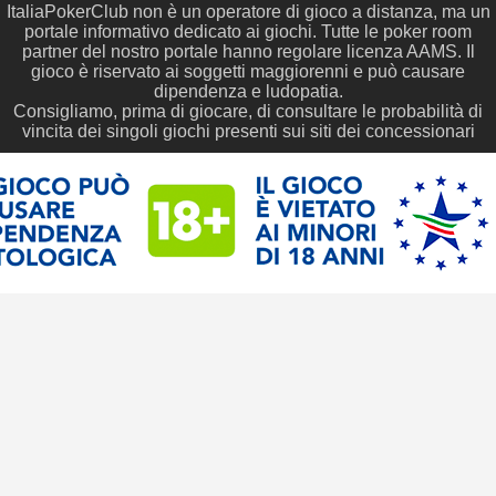
ItaliaPokerClub non è un operatore di gioco a distanza, ma un
portale informativo dedicato ai giochi. Tutte le poker room
partner del nostro portale hanno regolare licenza AAMS. Il
gioco è riservato ai soggetti maggiorenni e può causare
dipendenza e ludopatia.
Consigliamo, prima di giocare, di consultare le probabilità di
vincita dei singoli giochi presenti sui siti dei concessionari