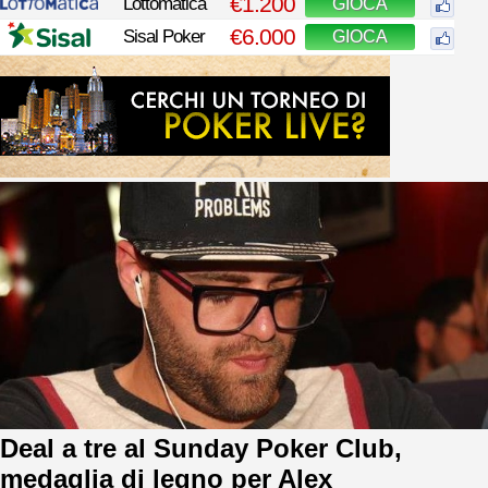
€1.200
Lottomatica
GIOCA
€6.000
Sisal Poker
GIOCA
Deal a tre al Sunday Poker Club,
medaglia di legno per Alex