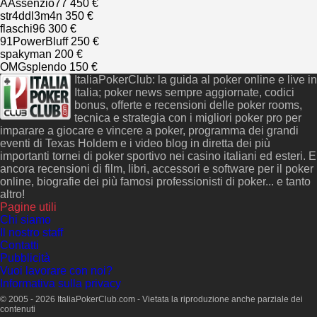
AAssenzio77 450 €
str4ddl3m4n 350 €
flaschi96 300 €
91PowerBluff 250 €
spakyman 200 €
OMGsplendo 150 €
ItaliaPokerClub: la guida al poker online e live in
Italia; poker news sempre aggiornate, codici
bonus, offerte e recensioni delle poker rooms,
tecnica e strategia con i migliori poker pro per
imparare a giocare e vincere a poker, programma dei grandi
eventi di Texas Holdem e i video blog in diretta dei più
importanti tornei di poker sportivo nei casino italiani ed esteri. E
ancora recensioni di film, libri, accessori e software per il poker
online, biografie dei più famosi professionisti di poker... e tanto
altro!
Pagine utili
Chi siamo
Il nostro staff
Contatti
Pubblicità
Vuoi lavorare con noi?
Informativa sulla privacy
© 2005 - 2026 ItaliaPokerClub.com - Vietata la riproduzione anche parziale dei
contenuti