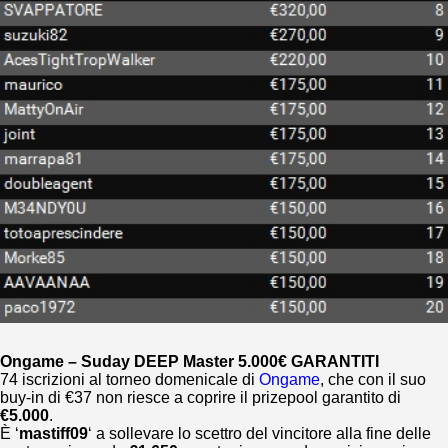
Ongame – Suday DEEP Master 5.000€ GARANTITI
74 iscrizioni al torneo domenicale di
Ongame
, che con il suo
buy-in di €37 non riesce a coprire il prizepool garantito di
€5.000
.
È ‘
mastiff09
‘ a sollevare lo scettro del vincitore alla fine delle