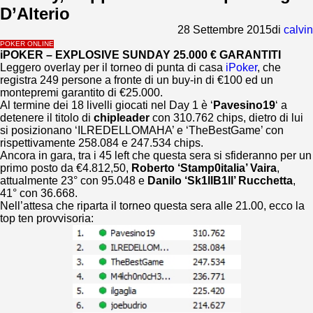
D’Alterio
28 Settembre 2015
di
calvin
POKER ONLINE
iPOKER – EXPLOSIVE SUNDAY 25.000 € GARANTITI
Leggero overlay per il torneo di punta di casa
iPoker
, che
registra 249 persone a fronte di un buy-in di €100 ed un
montepremi garantito di €25.000.
Al termine dei 18 livelli giocati nel Day 1 è ‘
Pavesino19
‘ a
detenere il titolo di
chipleader
con 310.762 chips, dietro di lui
si posizionano ‘ILREDELLOMAHA’ e ‘TheBestGame’ con
rispettivamente 258.084 e 247.534 chips.
Ancora in gara, tra i 45 left che questa sera si sfideranno per un
primo posto da €4.812,50,
Roberto ‘Stamp0italia’ Vaira
,
attualmente 23° con 95.048 e
Danilo ‘Sk1llB1ll’ Rucchetta
,
41° con 36.668.
Nell’attesa che riparta il torneo questa sera alle 21.00, ecco la
top ten provvisoria: