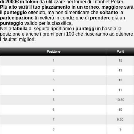
di 2000€ in token
da utilizzare nei tornei di Titanbet Poker.
Più alto sarà il tuo piazzamento in un torneo
,
maggiore
sarà
il
punteggio
ottenuto, ma non dimenticare che
soltanto
la
partecipazione
ti metterà in condizione di
prendere
già un
punteggio
valido per la classifica.
Nella
tabella
di seguito riportiamo i
punteggi
in base alla
posizione e anche i premi per i 100 che riusciranno ad ottenere
i risultati migliori.