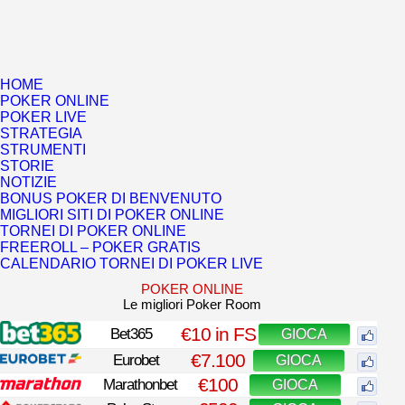
HOME
POKER ONLINE
POKER LIVE
STRATEGIA
STRUMENTI
STORIE
NOTIZIE
BONUS POKER DI BENVENUTO
MIGLIORI SITI DI POKER ONLINE
TORNEI DI POKER ONLINE
FREEROLL – POKER GRATIS
CALENDARIO TORNEI DI POKER LIVE
POKER ONLINE
Le migliori Poker Room
€10 in FS
Bet365
GIOCA
€7.100
Eurobet
GIOCA
€100
Marathonbet
GIOCA