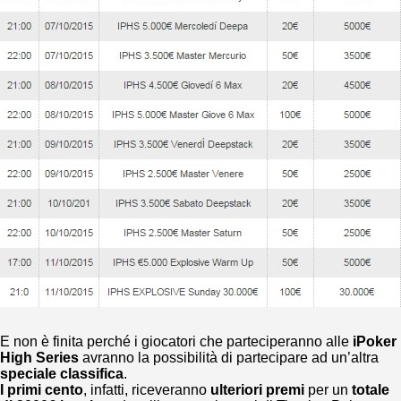
E non è finita perché i giocatori che parteciperanno alle
iPoker
High Series
avranno la possibilità di partecipare ad un’altra
speciale classifica
.
I primi cento
, infatti, riceveranno
ulteriori
premi
per un
totale