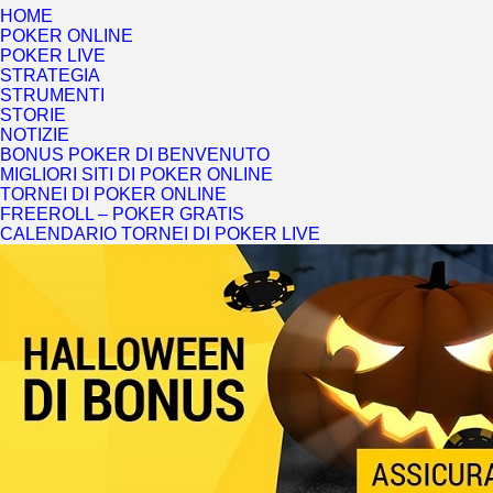
HOME
POKER ONLINE
POKER LIVE
STRATEGIA
STRUMENTI
STORIE
NOTIZIE
BONUS POKER DI BENVENUTO
MIGLIORI SITI DI POKER ONLINE
TORNEI DI POKER ONLINE
FREEROLL – POKER GRATIS
CALENDARIO TORNEI DI POKER LIVE