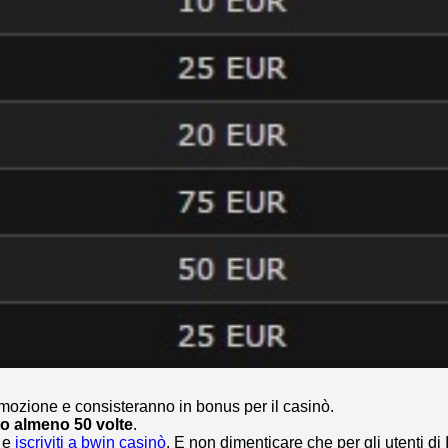
omozione e consisteranno in bonus per il casinò.
to almeno 50 volte
.
t e
iscriviti a bwin casinò
. E non dimenticare che per gli utenti d