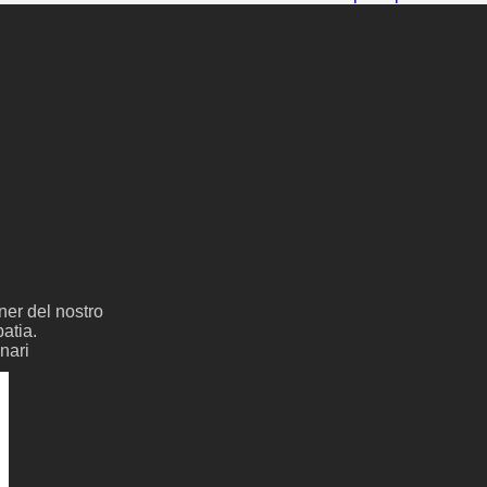
ner del nostro
atia.
nari