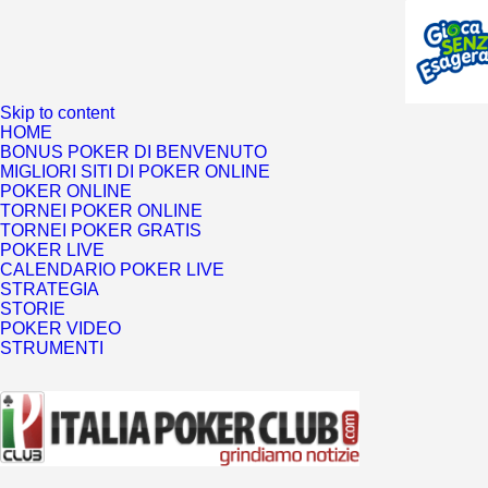
Skip to content
HOME
BONUS POKER DI BENVENUTO
MIGLIORI SITI DI POKER ONLINE
POKER ONLINE
TORNEI POKER ONLINE
TORNEI POKER GRATIS
POKER LIVE
CALENDARIO POKER LIVE
STRATEGIA
STORIE
POKER VIDEO
STRUMENTI