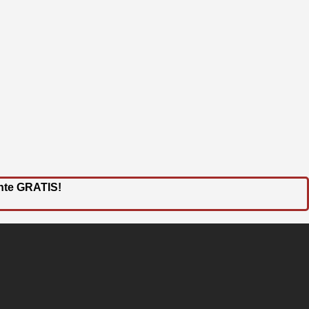
ente GRATIS!