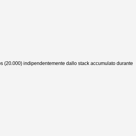
chips (20.000) indipendentemente dallo stack accumulato durante