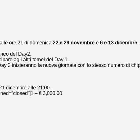
 alle ore 21 di domenica
22 e 29 novembre
e
6 e 13 dicembre
.
orneo del Day2.
ipare agli altri tornei del Day 1.
 al Day 2 inizieranno la nuova giornata con lo stesso numero di 
21 dicembre alle 21:00.
ened=”closed”]1 – € 3,000.00