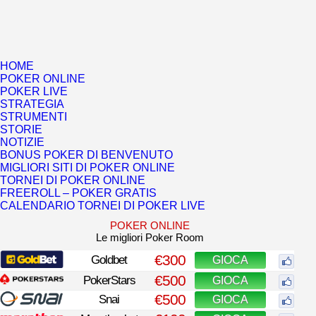
HOME
POKER ONLINE
POKER LIVE
STRATEGIA
STRUMENTI
STORIE
NOTIZIE
BONUS POKER DI BENVENUTO
MIGLIORI SITI DI POKER ONLINE
TORNEI DI POKER ONLINE
FREEROLL – POKER GRATIS
CALENDARIO TORNEI DI POKER LIVE
POKER ONLINE
Le migliori Poker Room
€300
Goldbet
GIOCA
€500
PokerStars
GIOCA
€500
Snai
GIOCA