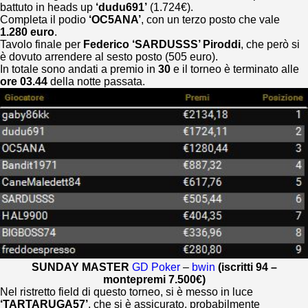
battuto in heads up
‘dudu691’
(1.724€).
Completa il podio
‘OC5ANA’
, con un terzo posto che vale
1.280 euro
.
Tavolo finale per
Federico ‘SARDUSSS’ Piroddi
, che però si
è dovuto arrendere al sesto posto (505 euro).
In totale sono andati a premio in
30
e il torneo è terminato alle
ore 03.44
della notte passata.
SUNDAY MASTER
GD Poker
–
bwin
(iscritti 94 –
montepremi 7.500€)
Nel ristretto field di questo torneo, si è messo in luce
‘TARTARUGA57’
, che si è assicurato, probabilmente