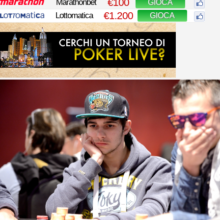
€100
Marathonbet
GIOCA
€1.200
Lottomatica
GIOCA