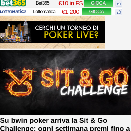
€10 in FS
Bet365
GIOCA
€1.200
Lottomatica
GIOCA
Su bwin poker arriva la Sit & Go
Challenge: ogni settimana premi fino a