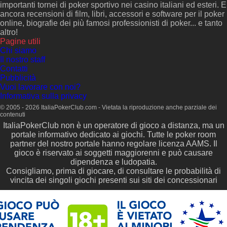
importanti tornei di poker sportivo nei casino italiani ed esteri. E
ancora recensioni di film, libri, accessori e software per il poker
online, biografie dei più famosi professionisti di poker... e tanto
altro!
Pagine utili
Chi siamo
Il nostro staff
Contatti
Pubblicità
Vuoi lavorare con noi?
Informativa sulla privacy
© 2005 - 2026 ItaliaPokerClub.com - Vietata la riproduzione anche parziale dei
contenuti
ItaliaPokerClub non è un operatore di gioco a distanza, ma un
portale informativo dedicato ai giochi. Tutte le poker room
partner del nostro portale hanno regolare licenza AAMS. Il
gioco è riservato ai soggetti maggiorenni e può causare
dipendenza e ludopatia.
Consigliamo, prima di giocare, di consultare le probabilità di
vincita dei singoli giochi presenti sui siti dei concessionari