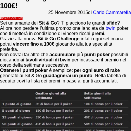
100€!
25 Novembre 2015
di
Carlo Cammarella
POKER ONLINE
Sei un amante dei
Sit & Go
? Ti piacciono le grandi
sfide
?
Allora non perdere l’ultima promozione lanciata da
bwin
poker
che ti metterà in condizione di vincere ricchi
premi
.
Grazie alla nuova
Sit & Go Challenge
infatti ogni settimana
potrai
vincere fino a 100€
giocando alla tua specialità
preferita.
Non dovrai far altro che
accumulare
più
punti poker
possibili
giocando
ai tavoli virtuali di bwin
per incassare il premio nel
corso della settimana successiva.
Ottenere
i
punti poker
è semplice:
per ogni euro di rake
generato ai Sit & Go
guadagnerai un punto
. Nella tabella di
seguito trovi la lista dei premi in base ai punti accumulati.