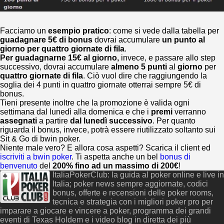
Facciamo un
esempio pratico
: come si vede dalla tabella per
guadagnare 5€ di bonus
dovrai accumulare
un punto al
giorno per quattro giornate di fila
.
Per guadagnarne 15€ al giorno,
invece, e passare allo step
successivo, dovrai accumulare
almeno 5 punti
al
giorno
per
quattro giornate di fila
. Ciò vuol dire che raggiungendo la
soglia dei 4 punti in quattro giornate otterrai sempre 5€ di
bonus.
Tieni presente inoltre che la promozione è valida ogni
settimana dal lunedì alla domenica e che i
premi
verranno
assegnati
a partire
dal lunedì successivo
. Per quanto
riguarda il bonus, invece, potrà essere riutilizzato soltanto sui
Sit & Go di bwin poker.
Niente male vero? E allora cosa aspetti? Scarica il client ed
iscriviti a bwin poker
. Ti aspetta anche un bel
bonus di
benvenuto
del
200% fino ad un massimo di 200€
!
ItaliaPokerClub: la guida al poker online e live in
Italia; poker news sempre aggiornate, codici
bonus, offerte e recensioni delle poker rooms,
tecnica e strategia con i migliori poker pro per
imparare a giocare e vincere a poker, programma dei grandi
eventi di Texas Holdem e i video blog in diretta dei più