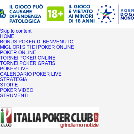
Skip to content
HOME
BONUS POKER DI BENVENUTO
MIGLIORI SITI DI POKER ONLINE
POKER ONLINE
TORNEI POKER ONLINE
TORNEI POKER GRATIS
POKER LIVE
CALENDARIO POKER LIVE
STRATEGIA
STORIE
POKER VIDEO
STRUMENTI