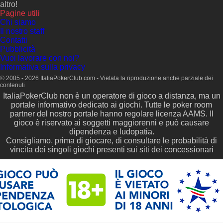
altro!
Pagine utili
Chi siamo
Il nostro staff
Contatti
Pubblicità
Vuoi lavorare con noi?
Informativa sulla privacy
© 2005 - 2026 ItaliaPokerClub.com - Vietata la riproduzione anche parziale dei
contenuti
ItaliaPokerClub non è un operatore di gioco a distanza, ma un
portale informativo dedicato ai giochi. Tutte le poker room
partner del nostro portale hanno regolare licenza AAMS. Il
gioco è riservato ai soggetti maggiorenni e può causare
dipendenza e ludopatia.
Consigliamo, prima di giocare, di consultare le probabilità di
vincita dei singoli giochi presenti sui siti dei concessionari