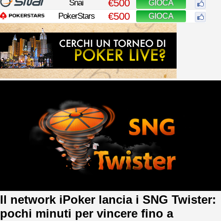
€500
Snai
GIOCA
€500
PokerStars
GIOCA
Il network iPoker lancia i SNG Twister:
pochi minuti per vincere fino a