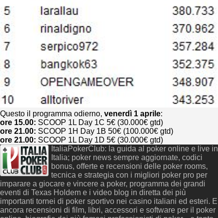
Questo il programma odierno,
venerdì 1 aprile
:
ore 15.00:
SCOOP 1L Day 1C 5€ (30.000€ gtd)
ore 21.00:
SCOOP 1H Day 1B 50€ (100.000€ gtd)
ore 21.00:
SCOOP 1L Day 1D 5€ (30.000€ gtd)
ItaliaPokerClub: la guida al poker online e live in
Italia; poker news sempre aggiornate, codici
bonus, offerte e recensioni delle poker rooms,
tecnica e strategia con i migliori poker pro per
imparare a giocare e vincere a poker, programma dei grandi
eventi di Texas Holdem e i video blog in diretta dei più
importanti tornei di poker sportivo nei casino italiani ed esteri. E
ancora recensioni di film, libri, accessori e software per il poker