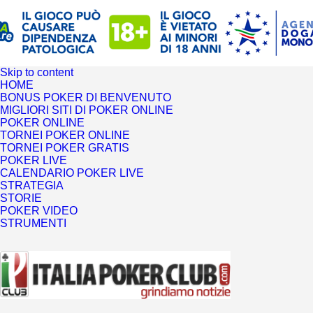
Skip to content
HOME
BONUS POKER DI BENVENUTO
MIGLIORI SITI DI POKER ONLINE
POKER ONLINE
TORNEI POKER ONLINE
TORNEI POKER GRATIS
POKER LIVE
CALENDARIO POKER LIVE
STRATEGIA
STORIE
POKER VIDEO
STRUMENTI