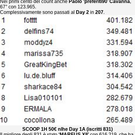
Nei primi cento del count anche
Paolo ‘preferiti90’ Cavanna
,
67° con 123.965.
Complessivamente sono passati al
Day 2
in
207
.
SCOOP 1H 50€ nlhe Day 1A (iscritti 831)
Il migliore degli 831 è stato
‘MARFUS.XII’
con 616.219, che ha