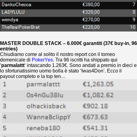
MASTER DOUBLE STACK – 6.000€ garantiti (37€ buy-in, 96
entries)
Chiudiamo come al solito il nostro report con il torneo
domenicale di
PokerYes
. Tra 96 iscritti ha shippato qui
‘
parmalattt
‘ intascando 1.263€. Sono andati a premio in dieci e
lo sfortunatissimo uomo bolla è stato ‘Iwas4Don’. Ecco il
payout completo e la top ten…