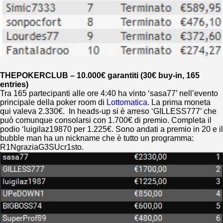
THEPOKERCLUB – 10.000€ garantiti (30€ buy-in, 165
entries)
Tra 165 partecipanti alle ore 4:40 ha vinto ‘sasa77’ nell’evento
principale della poker room di
Lottomatica
. La prima moneta
qui valeva 2.330€. In heads-up si è arreso ‘GILLESS777’ che
può comunque consolarsi con 1.700€ di premio. Completa il
podio ‘luigilaz19870 per 1.225€. Sono andati a premio in 20 e il
bubble man ha un nickname che è tutto un programma:
R1NgraziaG3SUcr1sto.