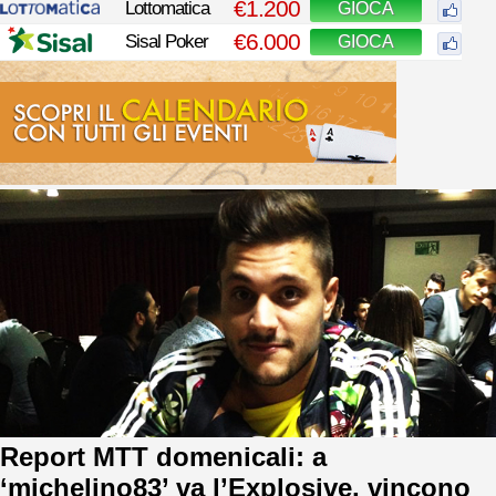
€1.200
Lottomatica
GIOCA
€6.000
Sisal Poker
GIOCA
Report MTT domenicali: a
‘michelino83’ va l’Explosive, vincono