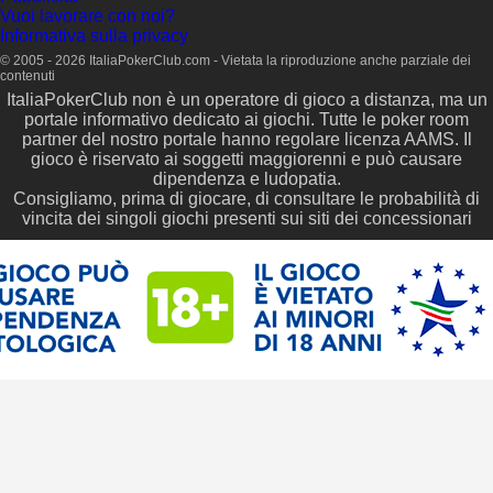
Vuoi lavorare con noi?
Informativa sulla privacy
© 2005 - 2026 ItaliaPokerClub.com - Vietata la riproduzione anche parziale dei
contenuti
ItaliaPokerClub non è un operatore di gioco a distanza, ma un
portale informativo dedicato ai giochi. Tutte le poker room
partner del nostro portale hanno regolare licenza AAMS. Il
gioco è riservato ai soggetti maggiorenni e può causare
dipendenza e ludopatia.
Consigliamo, prima di giocare, di consultare le probabilità di
vincita dei singoli giochi presenti sui siti dei concessionari