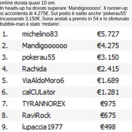
online durata quasi 10 ore.
In heads-up ha dovuto superare ‘Mandigoooooo’. Il runner-up
si accontenta di 4.275€. Sul podio è salito anche ‘pokerau55’
incassando 3.150€. Sono andati a premio in 54 e lo sfortunato
bubble-man è stato ‘mrdario’.