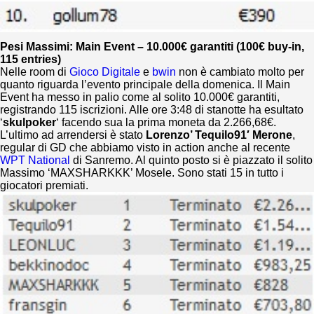
Pesi Massimi: Main Event – 10.000€ garantiti (100€ buy-in,
115 entries)
Nelle room di
Gioco Digitale
e
bwin
non è cambiato molto per
quanto riguarda l’evento principale della domenica. Il Main
Event ha messo in palio come al solito 10.000€ garantiti,
registrando 115 iscrizioni. Alle ore 3:48 di stanotte ha esultato
‘
skulpoker
‘ facendo sua la prima moneta da 2.266,68€.
L’ultimo ad arrendersi è stato
Lorenzo’ Tequilo91′ Merone
,
regular di GD che abbiamo visto in action anche al recente
WPT National
di Sanremo. Al quinto posto si è piazzato il solito
Massimo ‘MAXSHARKKK’ Mosele. Sono stati 15 in tutto i
giocatori premiati.