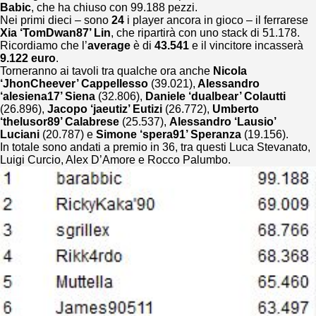
Babic
, che ha chiuso con 99.188 pezzi.
Nei primi dieci – sono
24
i player ancora in gioco – il ferrarese
Xia ‘TomDwan87’ Lin
, che ripartirà con uno stack di 51.178.
Ricordiamo che l’
average
è di
43.541
e il vincitore incasserà
9.122 euro
.
Torneranno ai tavoli tra qualche ora anche
Nicola
‘JhonCheever’ Cappellesso
(39.021),
Alessandro
‘alesiena17’ Siena
(32.806),
Daniele ‘dualbear’ Colautti
(26.896),
Jacopo ‘jaeutiz’ Eutizi
(26.772),
Umberto
‘thelusor89’ Calabrese
(25.537),
Alessandro ‘Lausio’
Luciani
(20.787) e
Simone ‘spera91’ Speranza
(19.156).
In totale sono andati a premio in 36, tra questi Luca Stevanato,
Luigi Curcio, Alex D’Amore e Rocco Palumbo.