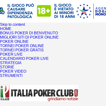
Skip to content
HOME
BONUS POKER DI BENVENUTO
MIGLIORI SITI DI POKER ONLINE
POKER ONLINE
TORNEI POKER ONLINE
TORNEI POKER GRATIS
POKER LIVE
CALENDARIO POKER LIVE
STRATEGIA
STORIE
POKER VIDEO
STRUMENTI