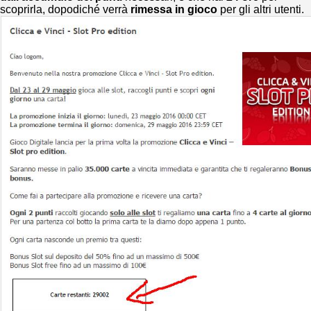
scoprirla, dopodiché verrà
rimessa in gioco
per gli altri utenti.