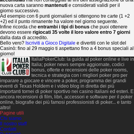
nuova carta saranno
mantenuti
e considerati validi per il
giorno successivo.
Ad esempio con 6 punti giornalieri si ottengono tre carte (1 +2
+2) ed il punto rimanente ha valore nel giorno seguente.
Infine ricorda che
entrambi i tipi di bonus
che puoi ottenere
devono essere
rigiocati 35 volte il loro valore entro 7 giorni
dalla data di accredito.
Bello vero?
Iscriviti a Gioco Digitale
e divertiti con le slot del
Casinò: fino al 29 maggio ti aspettano fino a 4 bonus speciali al
giorno!
ItaliaPokerClub: la guida al poker online e live in
Italia; poker news sempre aggiornate, codici
bonus, offerte e recensioni delle poker rooms,
tecnica e strategia con i migliori poker pro per
imparare a giocare e vincere a poker, programma dei grandi
eventi di Texas Holdem e i video blog in diretta dei più
importanti tornei di poker sportivo nei casino italiani ed esteri. E
ancora recensioni di film, libri, accessori e software per il poker
online, biografie dei più famosi professionisti di poker... e tanto
altro!
Pagine utili
Chi siamo
Il nostro staff
Contatti