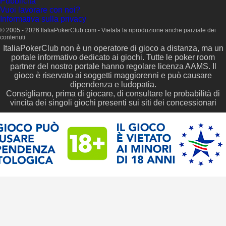
Pubblicità
Vuoi lavorare con noi?
Informativa sulla privacy
© 2005 - 2026 ItaliaPokerClub.com - Vietata la riproduzione anche parziale dei
contenuti
ItaliaPokerClub non è un operatore di gioco a distanza, ma un
portale informativo dedicato ai giochi. Tutte le poker room
partner del nostro portale hanno regolare licenza AAMS. Il
gioco è riservato ai soggetti maggiorenni e può causare
dipendenza e ludopatia.
Consigliamo, prima di giocare, di consultare le probabilità di
vincita dei singoli giochi presenti sui siti dei concessionari