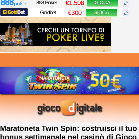
€1.508
888 Poker
GIOCA
€300
Goldbet
GIOCA
Maratoneta Twin Spin: costruisci il tuo
bonus settimanale nel casinò di Gioco