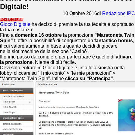
Digitale!
10 Ottobre 2016
di
Redazione IPC
POKER ONLINE
Gioco Digitale
ha deciso di premiare la tua fedeltà e soprattutto
la tua costanza!
Fino a
domenica 16 ottobre
la promozione
“Maratoneta Twin
Spin”
ti offre la possibilità di conquistare un
fantastico bonus
,
il cui valore aumenta in base a quanto decidi di giocare
nella slot machine della sezione “Casinò”.
Il primo passo da compiere per partecipare è quello di
attivare
la promozione
. Niente di più facile.
Devi solo entrare in Gioco Digitale e, in alto a sinistra nella
lobby, cliccare su “il mio conto” > “le mie promozioni” >
“Maratoneta Twin Spin”. Infine
clicca su “Partecipa”
.