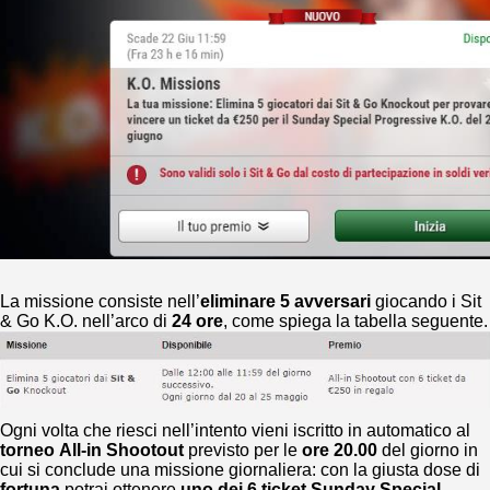
La missione consiste nell’
eliminare 5 avversari
giocando i Sit
& Go K.O. nell’arco di
24 ore
, come spiega la tabella seguente.
Ogni volta che riesci nell’intento vieni iscritto in automatico al
torneo All-in Shootout
previsto per le
ore 20.00
del giorno in
cui si conclude una missione giornaliera: con la giusta dose di
fortuna
potrai ottenere
uno dei 6 ticket Sunday Special