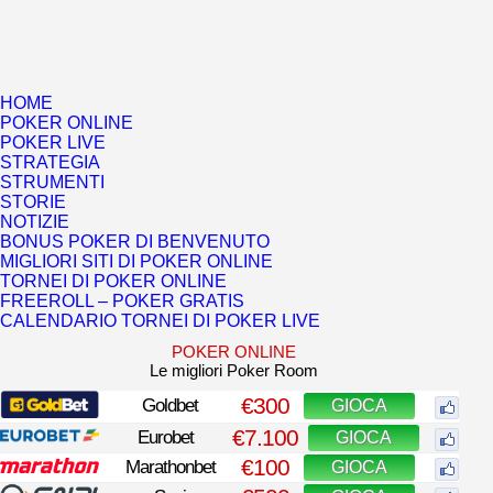
HOME
POKER ONLINE
POKER LIVE
STRATEGIA
STRUMENTI
STORIE
NOTIZIE
BONUS POKER DI BENVENUTO
MIGLIORI SITI DI POKER ONLINE
TORNEI DI POKER ONLINE
FREEROLL – POKER GRATIS
CALENDARIO TORNEI DI POKER LIVE
POKER ONLINE
Le migliori Poker Room
€300
Goldbet
GIOCA
€7.100
Eurobet
GIOCA
€100
Marathonbet
GIOCA