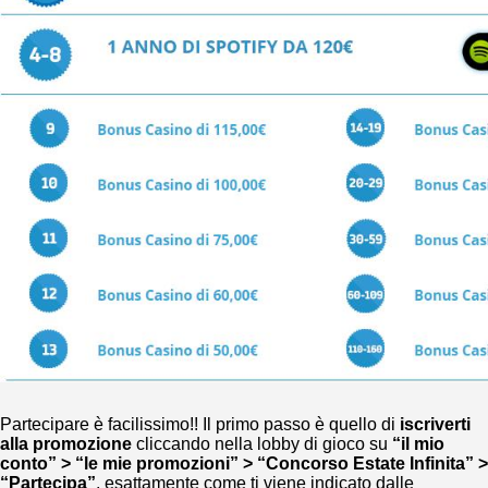
Partecipare è facilissimo!! Il primo passo è quello di
iscriverti
alla promozione
cliccando nella lobby di gioco su
“il mio
conto” > “le mie promozioni” > “Concorso Estate Infinita” >
“Partecipa”
, esattamente come ti viene indicato dalle