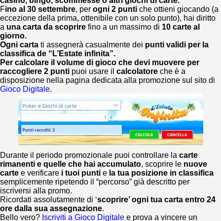
casinò, bingo, scommesse o altri giochi di carte.
F
ino al 30 settembre
, per
ogni 2 punti
che ottieni giocando (a
eccezione della prima, ottenibile con un solo punto), hai diritto
a
una carta da scoprire
fino a un massimo di
10 carte al
giorno.
Ogni carta
ti assegnerà casualmente dei
punti validi per la
classifica de “L’Estate infinita”.
Per calcolare il volume di gioco che devi muovere per
raccogliere 2 punti
puoi usare il
calcolatore
che è a
disposizione nella pagina dedicata alla promozione sul sito di
Gioco Digitale
.
Durante il periodo promozionale puoi controllare la
carte
rimanenti
e quelle che hai accumulato
, scoprire le
nuove
carte
e verificare
i tuoi punti
e
la tua posizione in classifica
semplicemente ripetendo il “percorso” già descritto per
iscriversi alla promo.
Ricordati assolutamente di ‘
scoprire’ ogni tua carta entro 24
ore dalla sua assegnazione
.
Bello vero?
Iscriviti a Gioco Digitale
e prova a vincere un