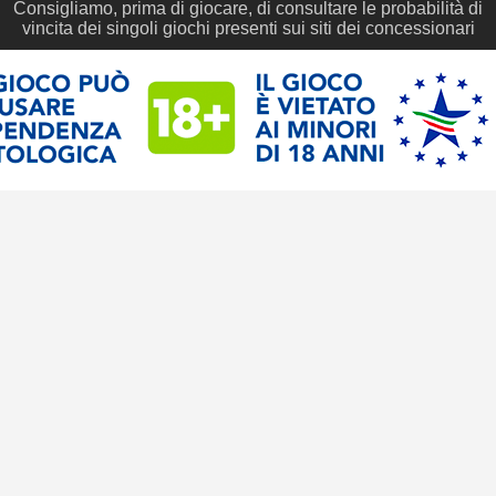
Consigliamo, prima di giocare, di consultare le probabilità di
vincita dei singoli giochi presenti sui siti dei concessionari