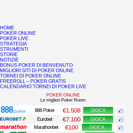
HOME
POKER ONLINE
POKER LIVE
STRATEGIA
STRUMENTI
STORIE
NOTIZIE
BONUS POKER DI BENVENUTO
MIGLIORI SITI DI POKER ONLINE
TORNEI DI POKER ONLINE
FREEROLL – POKER GRATIS
CALENDARIO TORNEI DI POKER LIVE
POKER ONLINE
Le migliori Poker Room
€1.508
888 Poker
GIOCA
€7.100
Eurobet
GIOCA
€100
Marathonbet
GIOCA