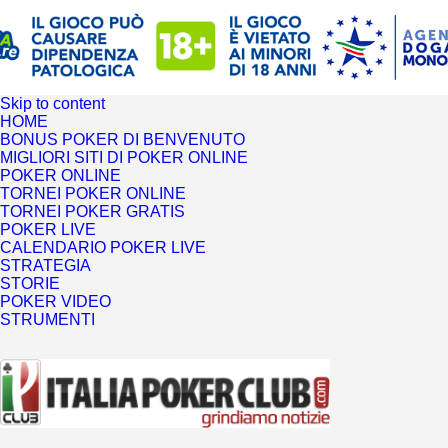
Skip to content
HOME
BONUS POKER DI BENVENUTO
MIGLIORI SITI DI POKER ONLINE
POKER ONLINE
TORNEI POKER ONLINE
TORNEI POKER GRATIS
POKER LIVE
CALENDARIO POKER LIVE
STRATEGIA
STORIE
POKER VIDEO
STRUMENTI