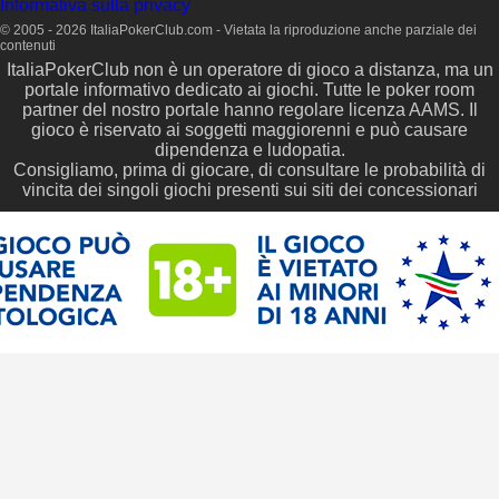
Informativa sulla privacy
© 2005 - 2026 ItaliaPokerClub.com - Vietata la riproduzione anche parziale dei
contenuti
ItaliaPokerClub non è un operatore di gioco a distanza, ma un
portale informativo dedicato ai giochi. Tutte le poker room
partner del nostro portale hanno regolare licenza AAMS. Il
gioco è riservato ai soggetti maggiorenni e può causare
dipendenza e ludopatia.
Consigliamo, prima di giocare, di consultare le probabilità di
vincita dei singoli giochi presenti sui siti dei concessionari