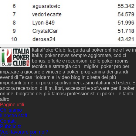
ItaliaPokerClub: la guida al poker online e live in
Italia; poker news sempre aggiornate, codici
bonus, offerte e recensioni delle poker rooms,
tecnica e strategia con i migliori poker pro per
imparare a giocare e vincere a poker, programma dei grandi
eventi di Texas Holdem e i video blog in diretta dei più
importanti tornei di poker sportivo nei casino italiani ed esteri. E
ancora recensioni di film, libri, accessori e software per il poker
online, biografie dei più famosi professionisti di poker... e tanto
altro!
Pagine utili
Chi siamo
Il nostro staff
Contatti
Pubblicità
Vuoi lavorare con noi?