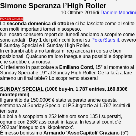
Simone Speranza l’High Roller
10 Ottobre 2016
di
Daniele Mondini
POKER ONLINE
La
seconda domenica di ottobre
ci ha lasciato come al solito
con molti importanti tornei in sospeso.
Nel nostro consueto report del lunedì andiamo a scoprire come
sono andati i
Day 1
dei più ricchi tornei su
PokerStars.it
, ovvero
il Sunday Special e il Sunday High Roller.
In entrambi abbiamo tantissimi reg ancora in corsa e ben
posizionati. Qualcuno tra loro insegue una possibile doppietta
che sarebbe clamorosa.
Ci riferiamo in particolare a
Emiliano Conti
, 15° al momento al
Sunday Special e 19° al Sunday High Roller. Ce la farà a fare
almeno un final table? Lo scopriremo stasera!
SUNDAY SPECIAL
(100€ buy-in, 1.787 entries, 160.830€
montepremi)
Il garantito da 150.000€ è stato superato anche questa
settimana al Sunday Special di PS.it grazie ai 1.787 iscritti di
ieri sera.
La bolla è scoppiata a 252 left e ora sono 135 i superstiti,
ognuno con 258€ assicurati in tasca. In testa al count c’è
‘202bar’ inseguito da ‘kkpokerxxx’.
È messo benissimo
Armando ‘AssoCapitoli’ Grazian
o (5°)