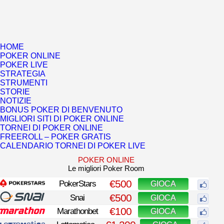
HOME
POKER ONLINE
POKER LIVE
STRATEGIA
STRUMENTI
STORIE
NOTIZIE
BONUS POKER DI BENVENUTO
MIGLIORI SITI DI POKER ONLINE
TORNEI DI POKER ONLINE
FREEROLL – POKER GRATIS
CALENDARIO TORNEI DI POKER LIVE
POKER ONLINE
Le migliori Poker Room
€500
PokerStars
GIOCA
€500
Snai
GIOCA
€100
Marathonbet
GIOCA