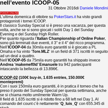
nell’evento ICOOP-05
31 Ottobre 2016
di
Daniele Mondini
POKER ONLINE
L’ultima domenica di ottobre su
PokerStars.it
ha visto grandi
protagonisti i tornei ICOOP.
Il classico Sunday Special si è preso una vacanza, per questa
volta, anche se si sono giocati i soliti Day 1 del Sunday
Evening e del Sunday High Roller.
Per quanto riguarda l’
Italian Championship of Online Poker
,
sono già terminati due eventi, il 3° e il 4° del ricco programma.
Nell’
ICOOP-04
da 30mila euro garantiti si è giocato a PL
Omaha e ha vinto ‘
Tore.MLZ
‘ in un field di 371 iscritti in seguito
ad un deal a quattro.
Nell’
ICOOP-05
da 75mila euro garantiti ha shippato invece
Andrea ‘makemef0ld’ Emanuele
tra 942 partecipanti
intascando la bellezza di 13.896€.
ICOOP-02
(100€ buy-in, 1.635 entries, 150.000€
montepremi)
Con i suoi 150mila euro garantiti, è in pratica il torneo che ha
preso il posto del Sunday Special per questa settimana, anche
se si chiama molto umilmente Warm Up.
Il field di 1.635 iscritti si è ridotto fino a 68 left nel Day 1. Al
comando del count c’è nettamente ‘
Q_luis_Q
‘ con 655.345 di
stack.