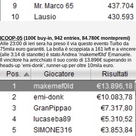
ICOOP-05
(100€ buy-in, 942 entries, 84.780€ montepremi)
Alle 23:00 di ieri sera ha preso il via questo evento Turbo da
75mila euro garantiti. La bolla è scoppiata a 161 left e a vincere
(alle 3:14 di stanotte) è stato Andrea ‘makemef0ld’ Emanuele.
Il vincitore ha arricchiato il suo conto di 13.896€ superando in
heads-up ‘emi-donk’, runner-up per oltre 10mila euro.