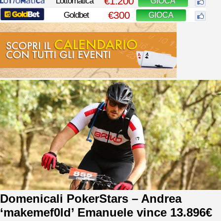
€1.200
Lottomatica
GIOCA
€300
Goldbet
GIOCA
Domenicali PokerStars – Andrea
‘makemef0ld’ Emanuele vince 13.896€