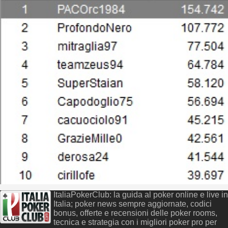
ItaliaPokerClub: la guida al poker online e live in
Italia; poker news sempre aggiornate, codici
bonus, offerte e recensioni delle poker rooms,
tecnica e strategia con i migliori poker pro per