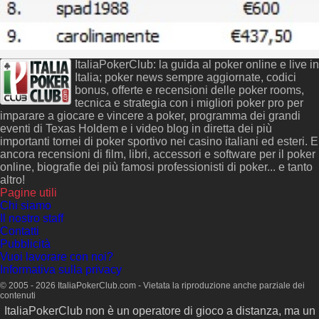
ItaliaPokerClub: la guida al poker online e live in
Italia; poker news sempre aggiornate, codici
bonus, offerte e recensioni delle poker rooms,
tecnica e strategia con i migliori poker pro per
imparare a giocare e vincere a poker, programma dei grandi
eventi di Texas Holdem e i video blog in diretta dei più
importanti tornei di poker sportivo nei casino italiani ed esteri. E
ancora recensioni di film, libri, accessori e software per il poker
online, biografie dei più famosi professionisti di poker... e tanto
altro!
Pagine utili
Chi siamo
Il nostro staff
Contatti
Pubblicità
Vuoi lavorare con noi?
Informativa sulla privacy
© 2005 - 2026 ItaliaPokerClub.com - Vietata la riproduzione anche parziale dei
contenuti
ItaliaPokerClub non è un operatore di gioco a distanza, ma un