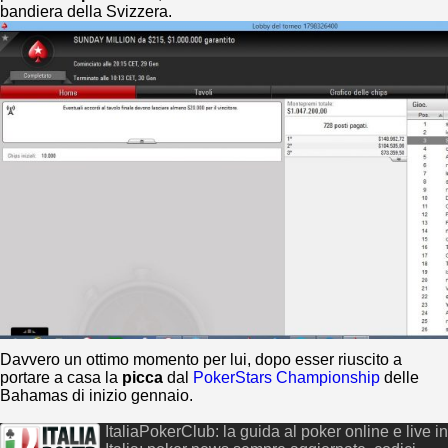
bandiera della Svizzera.
Davvero un ottimo momento per lui, dopo esser riuscito a
portare a casa la
picca
dal
PokerStars Championship
delle
Bahamas di inizio gennaio.
ItaliaPokerClub: la guida al poker online e live in