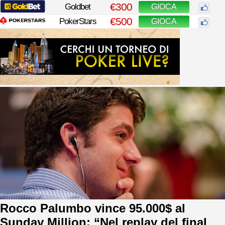
€300
Goldbet
GIOCA
€500
PokerStars
GIOCA
Rocco Palumbo vince 95.000$ al
Sunday Million: “Nel replay del final