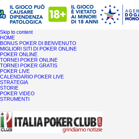
Skip to content
HOME
BONUS POKER DI BENVENUTO
MIGLIORI SITI DI POKER ONLINE
POKER ONLINE
TORNEI POKER ONLINE
TORNEI POKER GRATIS
POKER LIVE
CALENDARIO POKER LIVE
STRATEGIA
STORIE
POKER VIDEO
STRUMENTI