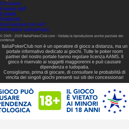
Chi siamo
Il nostro staff
Contatti
Pubblicità
Vuoi lavorare con noi?
Informativa sulla privacy
© 2005 - 2026 ItaliaPokerClub.com - Vietata la riproduzione anche parziale dei
contenuti
ItaliaPokerClub non è un operatore di gioco a distanza, ma un
portale informativo dedicato ai giochi. Tutte le poker room
partner del nostro portale hanno regolare licenza AAMS. Il
gioco è riservato ai soggetti maggiorenni e può causare
dipendenza e ludopatia.
Consigliamo, prima di giocare, di consultare le probabilità di
vincita dei singoli giochi presenti sui siti dei concessionari