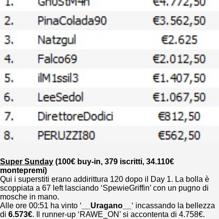
Super Sunday
(100€ buy-in, 379 iscritti, 34.110€
montepremi)
Qui i superstiti erano addirittura 120 dopo il Day 1. La bolla è
scoppiata a 67 left lasciando ‘SpewieGriffin’ con un pugno di
mosche in mano.
Alle ore 00:51 ha vinto ‘
__Uragano__
‘ incassando la bellezza
di
6.573€
. Il runner-up ‘RAWE_ON’ si accontenta di 4.758€.