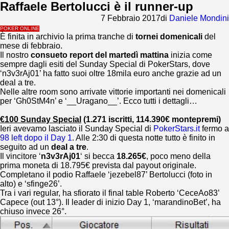
Raffaele Bertolucci è il runner-up
7 Febbraio 2017
di
Daniele Mondini
POKER ONLINE
È finita in archivio la prima tranche di
tornei domenicali
del
mese di febbraio.
Il nostro
consueto report del martedì mattina
inizia come
sempre dagli esiti del Sunday Special di PokerStars, dove
‘n3v3rAj01’ ha fatto suoi oltre 18mila euro anche grazie ad un
deal a tre.
Nelle altre room sono arrivate vittorie importanti nei domenicali
per ‘Gh0StM4n’ e ‘__Uragano__’. Ecco tutti i dettagli…
€100 Sunday Special
(1.271 iscritti, 114.390€ montepremi)
Ieri avevamo lasciato il Sunday Special di
PokerStars.it
fermo a
98 left dopo il Day 1
. Alle 2:30 di questa notte tutto è finito in
seguito ad un
deal a tre
.
Il vincitore ‘
n3v3rAj01
‘ si becca
18.265€
, poco meno della
prima moneta di 18.795€ prevista dal payout originale.
Completano il podio Raffaele ‘jezebel87’ Bertolucci (foto in
alto) e ‘sfinge26’.
Tra i vari regular, ha sfiorato il final table Roberto ‘CeceAo83’
Capece (out 13°). Il leader di inizio Day 1, ‘marandinoBet’, ha
chiuso invece 26°.