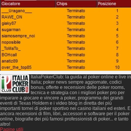
ItaliaPokerClub: la guida al poker online e live in
Italia; poker news sempre aggiornate, codici
bonus, offerte e recensioni delle poker rooms,
tecnica e strategia con i migliori poker pro per
imparare a giocare e vincere a poker, programma dei grandi
eventi di Texas Holdem e i video blog in diretta dei più
importanti tornei di poker sportivo nei casino italiani ed esteri. E
ancora recensioni di film, libri, accessori e software per il poker
online, biografie dei più famosi professionisti di poker... e tanto
altro!
Pagine utili