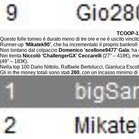
TCOOP-10 
Questo folle torneo è durato meno di tre ore e ne è uscito vincit
Runner-up
‘Mikatek90’
, che ha incrementato il proprio bankroll
Non lontano dal colpaccio
Domenico ‘scellone9477’ Gala
: ha
Nei trenta
Niccolò ‘ChallengerGX’ Ceccarelli
(27° – 418€), me
(49° – 183€).
Nella top 100 Dario Nittolo, Raffaele Bertolucci, Gianluca Esco
Gli in the money totali sono stati
260
, con un incasso minimo di