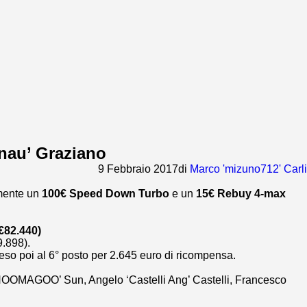
nnau’ Graziano
9 Febbraio 2017
di
Marco 'mizuno712' Carli
vamente un
100€ Speed Down Turbo
e un
15€ Rebuy 4-max
€82.440)
.898).
rreso poi al 6° posto per 2.645 euro di ricompensa.
 ‘HOOMAGOO’ Sun, Angelo ‘Castelli Ang’ Castelli, Francesco