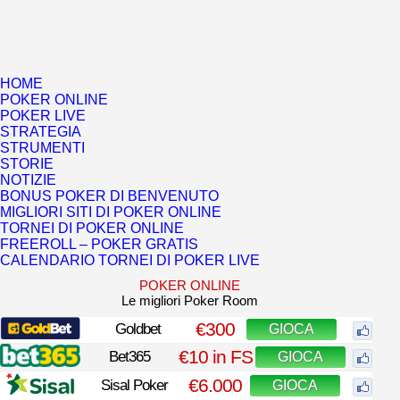
HOME
POKER ONLINE
POKER LIVE
STRATEGIA
STRUMENTI
STORIE
NOTIZIE
BONUS POKER DI BENVENUTO
MIGLIORI SITI DI POKER ONLINE
TORNEI DI POKER ONLINE
FREEROLL – POKER GRATIS
CALENDARIO TORNEI DI POKER LIVE
POKER ONLINE
Le migliori Poker Room
€300
Goldbet
GIOCA
€10 in FS
Bet365
GIOCA
€6.000
Sisal Poker
GIOCA