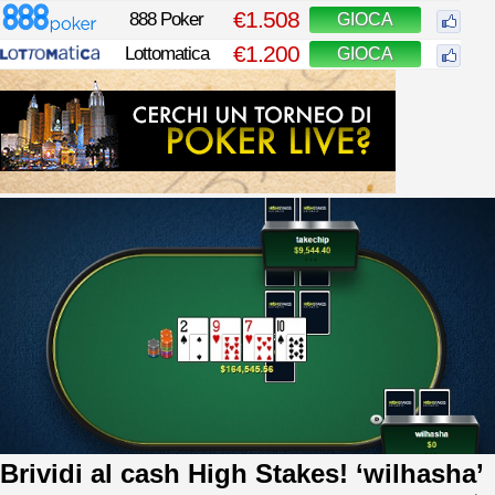
€1.508
888 Poker
GIOCA
€1.200
Lottomatica
GIOCA
Brividi al cash High Stakes! ‘wilhasha’