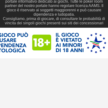
portale informativo dedicato ai giochi. Tutte le poker room
partner del nostro portale hanno regolare licenza AAMS. Il
gioco è riservato ai soggetti maggiorenni e può causare
dipendenza e ludopatia.
Consigliamo, prima di giocare, di consultare le probabilità di
vincita dei singoli giochi presenti sui siti dei concessionari