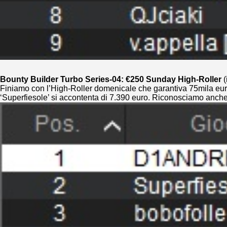
Bounty Builder Turbo Series-04: €250 Sunday High-Roller
(
Finiamo con l’High-Roller domenicale che garantiva 75mila euro
‘Superfiesole’ si accontenta di 7.390 euro. Riconosciamo anche