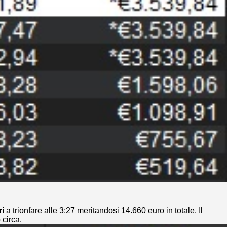
i
a trionfare alle 3:27 meritandosi 14.660 euro in totale. Il
circa.