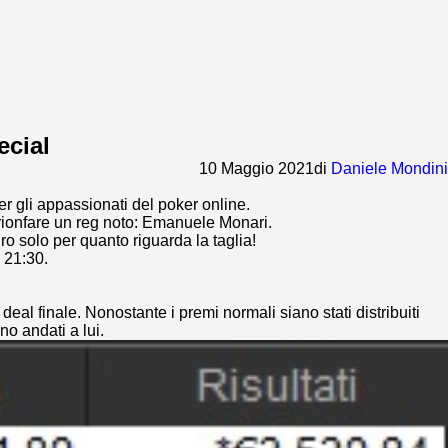
ecial
10 Maggio 2021
di
Daniele Mondini
er gli appassionati del poker online.
trionfare un reg noto: Emanuele Monari.
 solo per quanto riguarda la taglia!
 21:30.
 deal finale. Nonostante i premi normali siano stati distribuiti
no andati a lui.