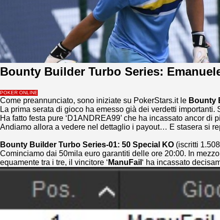
Bounty Builder Turbo Series: Emanuel
POKER ONLINE
Come preannunciato, sono iniziate su PokerStars.it le
Bounty B
La prima serata di gioco ha emesso già dei verdetti importanti.
Ha fatto festa pure ‘D1ANDREA99’ che ha incassato ancor di più 
Andiamo allora a vedere nel dettaglio i payout… E stasera si re
Bounty Builder Turbo Series-01: 50 Special KO
(iscritti 1.5
Cominciamo dai 50mila euro garantiti delle ore 20:00. In mezzo a
equamente tra i tre, il vincitore ‘
ManuFail
‘ ha incassato decisame