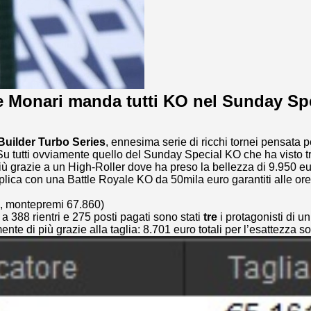
e Monari manda tutti KO nel Sunday Sp
uilder Turbo Series
, ennesima serie di ricchi tornei pensata p
 Su tutti ovviamente quello del Sunday Special KO che ha visto 
grazie a un High-Roller dove ha preso la bellezza di 9.950 euro
plica con una Battle Royale KO da 50mila euro garantiti alle ore
08, montepremi 67.860)
 388 rientri e 275 posti pagati sono stati
tre
i protagonisti di un
nte di più grazie alla taglia: 8.701 euro totali per l’esattezza so