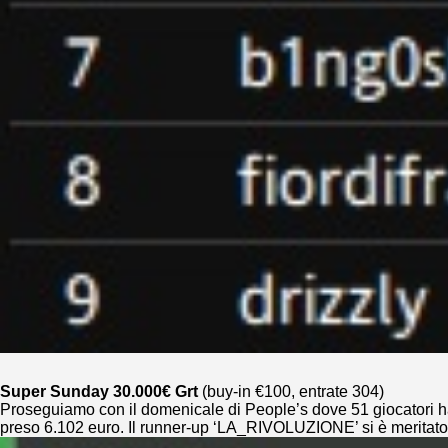
Super Sunday 30.000€ Grt
(buy-in €100, entrate 304)
Proseguiamo con il domenicale di People’s dove 51 giocatori 
preso 6.102 euro. Il runner-up ‘LA_RIVOLUZIONE’ si è meritato