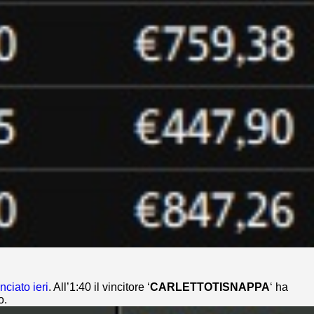
ciato ieri
. All’1:40 il vincitore ‘
CARLETTOTISNAPPA
‘ ha
o.