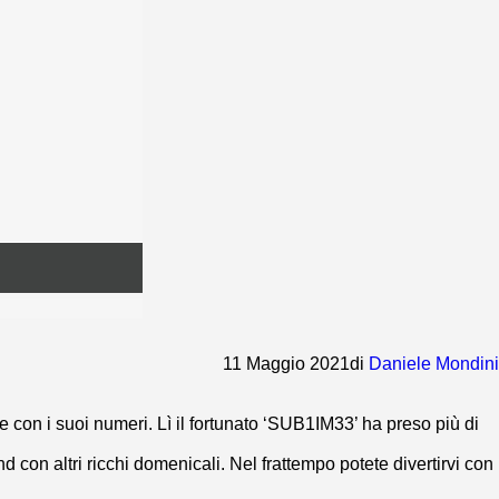
11 Maggio 2021
di
Daniele Mondini
 con i suoi numeri. Lì il fortunato ‘SUB1IM33’ ha preso più di
 altri ricchi domenicali. Nel frattempo potete divertirvi con