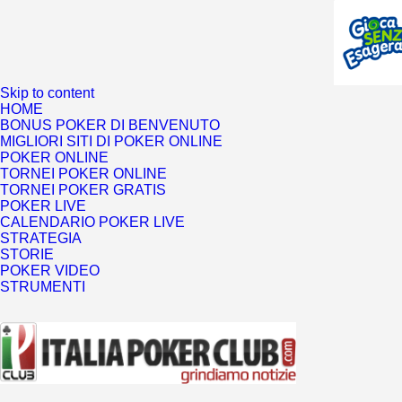
Skip to content
HOME
BONUS POKER DI BENVENUTO
MIGLIORI SITI DI POKER ONLINE
POKER ONLINE
TORNEI POKER ONLINE
TORNEI POKER GRATIS
POKER LIVE
CALENDARIO POKER LIVE
STRATEGIA
STORIE
POKER VIDEO
STRUMENTI