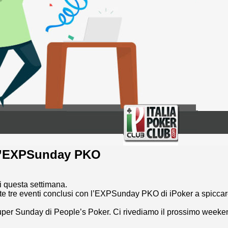
ll’EXPSunday PKO
i questa settimana.
ente tre eventi conclusi con l’EXPSunday PKO di iPoker a spiccare
Sunday di People’s Poker. Ci rivediamo il prossimo weekend con