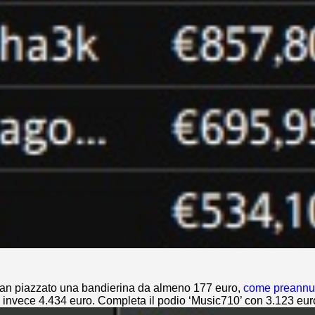
han piazzato una bandierina da almeno 177 euro,
come preannun
 invece 4.434 euro. Completa il podio ‘Music710’ con 3.123 eur