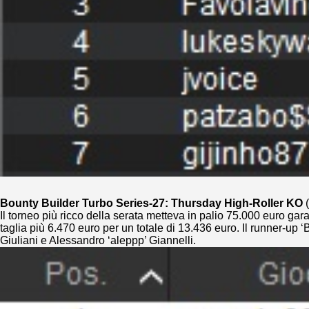
Bounty Builder Turbo Series-27: Thursday High-Roller KO
(
Il torneo più ricco della serata metteva in palio 75.000 euro gara
taglia più 6.470 euro per un totale di 13.436 euro. Il runner-up 
Giuliani e Alessandro ‘aleppp’ Giannelli.