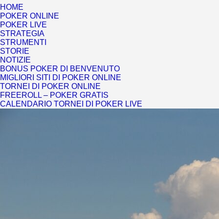
HOME
POKER ONLINE
POKER LIVE
STRATEGIA
STRUMENTI
STORIE
NOTIZIE
BONUS POKER DI BENVENUTO
MIGLIORI SITI DI POKER ONLINE
TORNEI DI POKER ONLINE
FREEROLL – POKER GRATIS
CALENDARIO TORNEI DI POKER LIVE