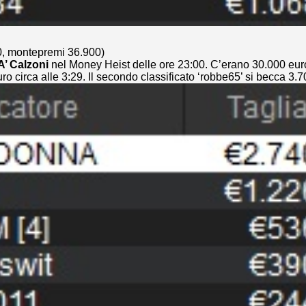
20, montepremi 36.900)
’ Calzoni
nel Money Heist delle ore 23:00. C’erano 30.000 euro
ro circa alle 3:29. Il secondo classificato ‘robbe65’ si becca 3.70