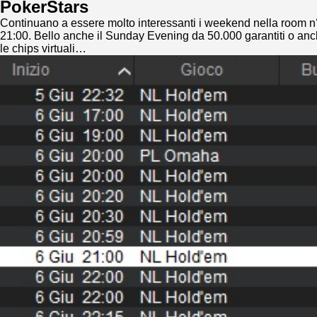
PokerStars
Continuano a essere molto interessanti i weekend nella room n° 
21:00. Bello anche il Sunday Evening da 50.000 garantiti o anch
le chips virtuali…