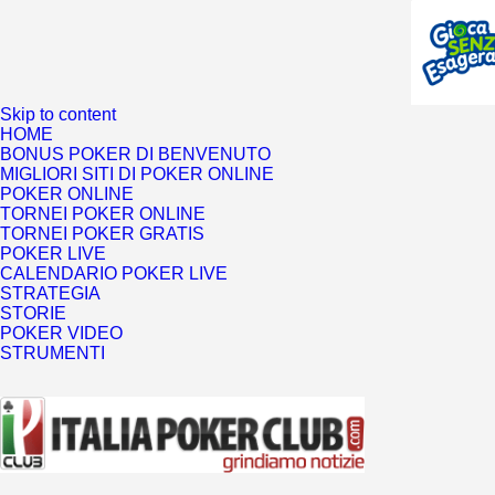
Skip to content
HOME
BONUS POKER DI BENVENUTO
MIGLIORI SITI DI POKER ONLINE
POKER ONLINE
TORNEI POKER ONLINE
TORNEI POKER GRATIS
POKER LIVE
CALENDARIO POKER LIVE
STRATEGIA
STORIE
POKER VIDEO
STRUMENTI