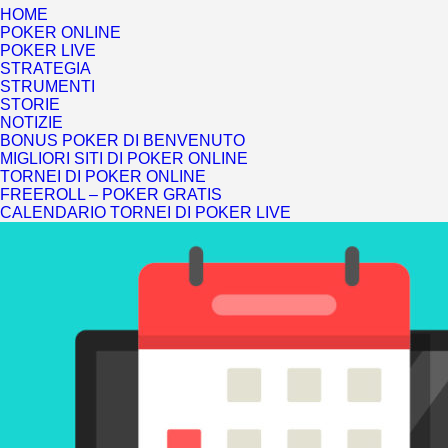
HOME
POKER ONLINE
POKER LIVE
STRATEGIA
STRUMENTI
STORIE
NOTIZIE
BONUS POKER DI BENVENUTO
MIGLIORI SITI DI POKER ONLINE
TORNEI DI POKER ONLINE
FREEROLL – POKER GRATIS
CALENDARIO TORNEI DI POKER LIVE