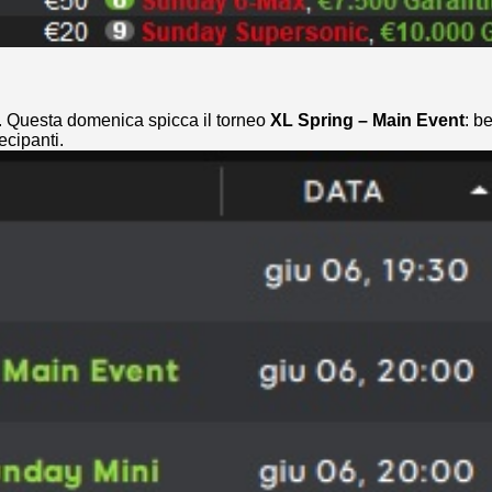
. Questa domenica spicca il torneo
XL Spring – Main Event
: b
ecipanti.