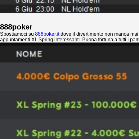
888poker
Spostiamoci su
888poker.it
dove il divertimento non manca mai
appuntamenti XL Spring interessanti. Buona fortuna a tutti i part