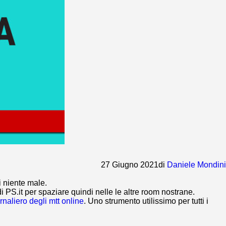
27 Giugno 2021
di
Daniele Mondini
i niente male.
 PS.it per spaziare quindi nelle le altre room nostrane.
rnaliero degli mtt online
. Uno strumento utilissimo per tutti i