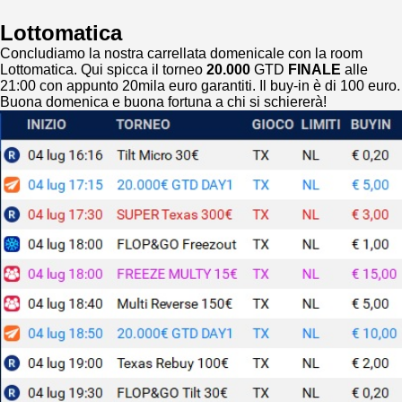
Lottomatica
Concludiamo la nostra carrellata domenicale con la room
Lottomatica. Qui spicca il torneo
20.000
GTD
FINALE
alle
21:00 con appunto 20mila euro garantiti. Il buy-in è di 100 euro.
Buona domenica e buona fortuna a chi si schiererà!