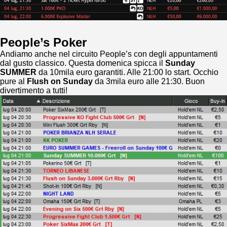
People’s Poker
Andiamo anche nel circuito People’s con degli appuntamenti
dal gusto classico. Questa domenica spicca il
Sunday
SUMMER
da 10mila euro garantiti. Alle 21:00 lo start. Occhio
pure al
Flush on Sunday
da 3mila euro alle 21:30. Buon
divertimento a tutti!