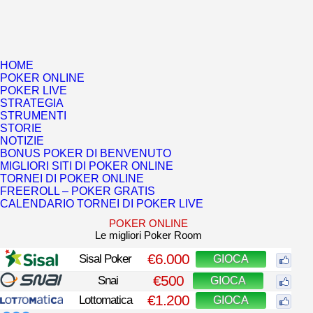
HOME
POKER ONLINE
POKER LIVE
STRATEGIA
STRUMENTI
STORIE
NOTIZIE
BONUS POKER DI BENVENUTO
MIGLIORI SITI DI POKER ONLINE
TORNEI DI POKER ONLINE
FREEROLL – POKER GRATIS
CALENDARIO TORNEI DI POKER LIVE
POKER ONLINE
Le migliori Poker Room
€6.000
Sisal Poker
GIOCA
€500
Snai
GIOCA
€1.200
Lottomatica
GIOCA