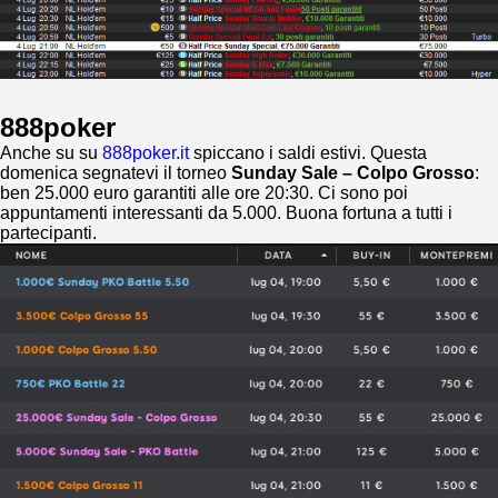
888poker
Anche su su
888poker.it
spiccano i saldi estivi. Questa
domenica segnatevi il torneo
Sunday Sale – Colpo Grosso
:
ben 25.000 euro garantiti alle ore 20:30. Ci sono poi
appuntamenti interessanti da 5.000. Buona fortuna a tutti i
partecipanti.