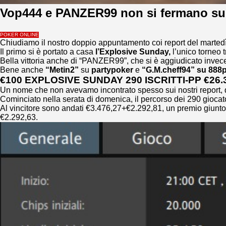
Vop444 e PANZER99 non si fermano su 
POKER ONLINE
Chiudiamo il nostro doppio appuntamento coi report del martedì,
Il primo si è portato a casa
l’Explosive
Sunday,
l’unico torneo t
Bella vittoria anche di “PANZER99”, che si è aggiudicato invece
Bene anche
“Metin2”
su
partypoker
e
“G.M.cheff94” su 888
€100 EXPLOSIVE SUNDAY 290 ISCRITTI-PP €26.3
Un nome che non avevamo incontrato spesso sui nostri report, qu
Cominciato nella serata di domenica, il percorso dei 290 giocato
Al vincitore sono andati €3.476,27+€2.292,81, un premio giunto 
€2.292,63.