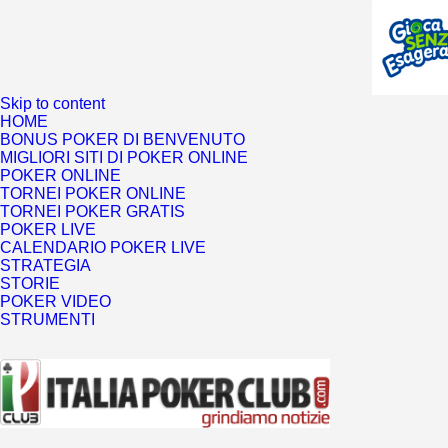
Skip to content
HOME
BONUS POKER DI BENVENUTO
MIGLIORI SITI DI POKER ONLINE
POKER ONLINE
TORNEI POKER ONLINE
TORNEI POKER GRATIS
POKER LIVE
CALENDARIO POKER LIVE
STRATEGIA
STORIE
POKER VIDEO
STRUMENTI