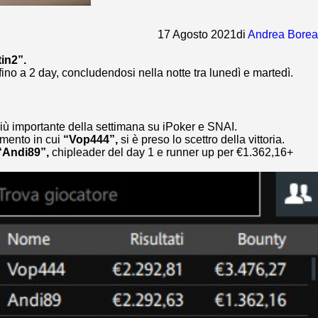
17 Agosto 2021
di
Andrea Borea
in2”.
o fino a 2 day, concludendosi nella notte tra lunedì e martedì.
più importante della settimana su iPoker e SNAI.
omento in cui
“Vop444”,
si è preso lo scettro della vittoria.
“Andi89”,
chipleader del day 1 e runner up per €1.362,16+