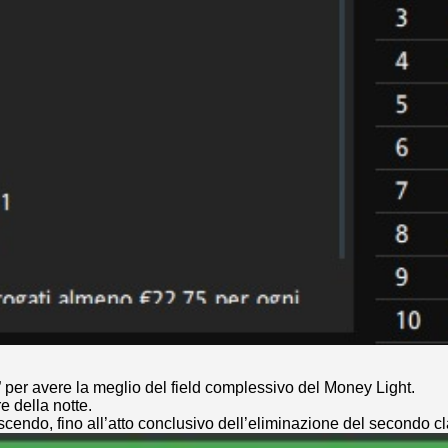
” per avere la meglio del field complessivo del Money Light.
e della notte.
cendo, fino all’atto conclusivo dell’eliminazione del secondo cl